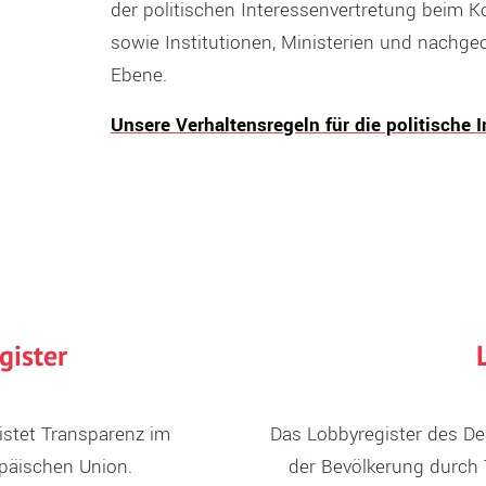
der politischen Interessenvertretung beim 
sowie Institutionen, Ministerien und nachg
Ebene.
Unsere Verhaltensregeln für die politische 
gister
istet Transparenz im
Das Lobbyregister des De
päischen Union.
der Bevölkerung durch 