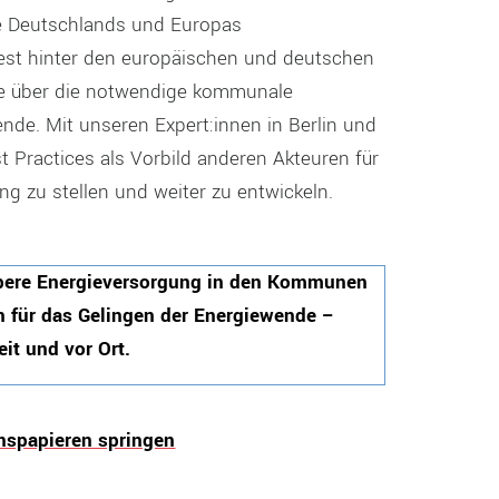
e Deutschlands und Europas
fest hinter den europäischen und deutschen
ute über die notwendige kommunale
ende. Mit unseren Expert:innen in Berlin und
t Practices als Vorbild anderen Akteuren für
g zu stellen und weiter zu entwickeln.
aubere Energieversorgung in den Kommunen
en für das Gelingen der Energiewende –
it und vor Ort.
nspapieren springen