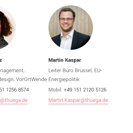
Martin Kaspar
z
Leiter Büro Brüssel, EU-
nagement,
Energiepolitik
design, VorOrtWende
Mobil:
+49 151 2120 5126
51 1256 8574
Martin.Kaspar@thuega.de
z@thuega.de