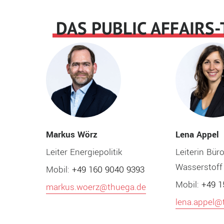
DAS PUBLIC AFFAIRS
Lena Appel
Markus Wörz
Leiterin Bür
Leiter Energiepolitik
Wasserstoff
Mobil:
+49 160 9040 9393
Mobil:
+49 1
markus.woerz@thuega.de
lena.appel@