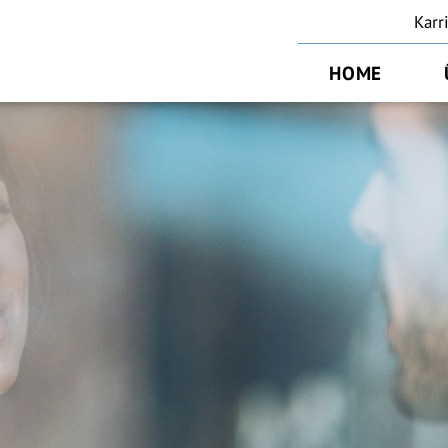
Karr
HOME