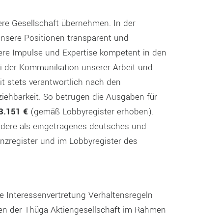
ere Gesellschaft übernehmen. In der
unsere Positionen transparent und
ere Impulse und Expertise kompetent in den
bei der Kommunikation unserer Arbeit und
it stets verantwortlich nach den
iehbarkeit. So betrugen die Ausgaben für
3.151 €
(gemäß Lobbyregister erhoben).
dere als eingetragenes deutsches und
zregister und im Lobbyregister des
he Interessenvertretung Verhaltensregeln
enden der Thüga Aktiengesellschaft im Rahmen