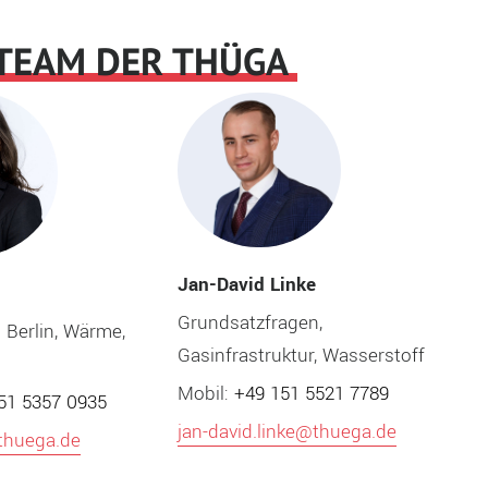
-TEAM DER THÜGA
Jan-David Linke
Grundsatzfragen,
o Berlin, Wärme,
Gasinfrastruktur, Wasserstoff
Mobil:
+49 151 5521 7789
51 5357 0935
jan-david.linke@thuega.de
thuega.de