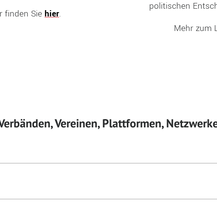
politischen Ents
r finden Sie
hier
.
Mehr zum L
Verbänden, Vereinen, Plattformen, Netzwerke