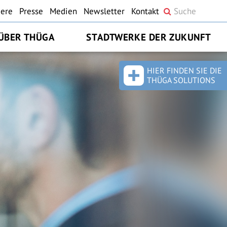
iere
Presse
Medien
Newsletter
Kontakt
ÜBER THÜGA
STADTWERKE DER ZUKUNFT
HIER FINDEN SIE DIE
THÜGA SOLUTIONS