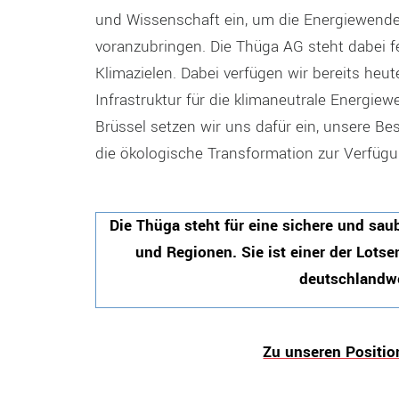
und Wissenschaft ein, um die Energiewend
voranzubringen. Die Thüga AG steht dabei 
Klimazielen. Dabei verfügen wir bereits he
Infrastruktur für die klimaneutrale Energiew
Brüssel setzen wir uns dafür ein, unsere Bes
die ökologische Transformation zur Verfügun
Die Thüga steht für eine sichere und s
und Regionen. Sie ist einer der Lots
deutschlandwe
Zu unseren Positio