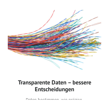
Transparente Daten – bessere
Entscheidungen
Daten bestimmen, wie präzise 
Vertriebsstrategien funktionieren, wie 