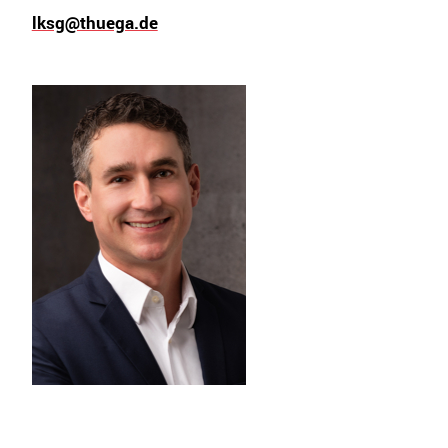
lksg@thuega.de