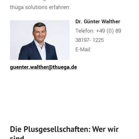
thüga solutions erfahren:
Dr. Günter Walther
Telefon: +49 (0) 89
38197- 1225
E-Mail:
guenter.walther@thuega.de
Die Plusgesellschaften: Wer wir
sind.