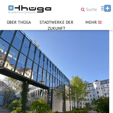
ÜBER THÜGA
STADTWERKE DER
MEHR
ZUKUNFT