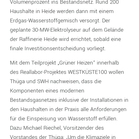
Volumenprozent ins Bestandsnetz. Rund 200
Haushalte in Heide werden dann mit einem
Erdgas-Wasserstoffgemisch versorgt. Der
geplante 30-MW-Elektrolyseur auf dem Gelände
der Raffinerie Heide wird errichtet, sobald eine
finale Investitionsentscheidung vorliegt.
Mit dem Teilprojekt „Grüner Heizen“ innerhalb
des Reallabor-Projektes WESTKÜSTE100 wollen
Thüga und SWH nachweisen, dass die
Komponenten eines modernen
Bestandsgasnetzes inklusive der Installationen in
den Haushalten in der Praxis alle Anforderungen
für die Einspeisung von Wasserstoff erfüllen.
Dazu Michael Riechel, Vorsitzender des
Vorstandes der Thüga: „Um die Klimaziele in