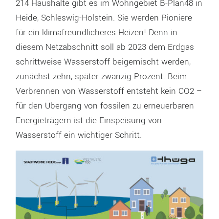
214 Haushalte gibt es im Wohngebiet B-Plan48 in
Heide, Schleswig-Holstein. Sie werden Pioniere
für ein klimafreundlicheres Heizen! Denn in
diesem Netzabschnitt soll ab 2023 dem Erdgas
schrittweise Wasserstoff beigemischt werden,
zunächst zehn, später zwanzig Prozent. Beim
Verbrennen von Wasserstoff entsteht kein CO2 –
für den Übergang von fossilen zu erneuerbaren
Energieträgern ist die Einspeisung von
Wasserstoff ein wichtiger Schritt.