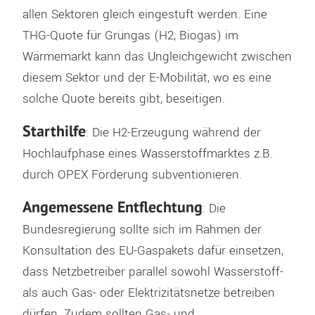
allen Sektoren gleich eingestuft werden. Eine
THG-Quote für Grüngas (H2, Biogas) im
Wärmemarkt kann das Ungleichgewicht zwischen
diesem Sektor und der E-Mobilität, wo es eine
solche Quote bereits gibt, beseitigen.
Starthilfe
: Die H2-Erzeugung während der
Hochlaufphase eines Wasserstoffmarktes z.B.
durch OPEX Förderung subventionieren.
Angemessene Entflechtung
: Die
Bundesregierung sollte sich im Rahmen der
Konsultation des EU-Gaspakets dafür einsetzen,
dass Netzbetreiber parallel sowohl Wasserstoff-
als auch Gas- oder Elektrizitätsnetze betreiben
dürfen. Zudem sollten Gas- und