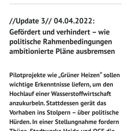
//Update 3// 04.04.2022:
Gefördert und verhindert – wie
politische Rahmenbedingungen
ambitionierte Pläne ausbremsen
Pilotprojekte wie „Grüner Heizen“ sollen
wichtige Erkenntnisse liefern, um den
Hochlauf einer Wasserstoffwirtschaft
anzukurbeln. Stattdessen gerät das
Vorhaben ins Stolpern – über politische
Hürden. In einer Stellungnahme fordern
Thüga, Stadtwerke Heide und OGE die