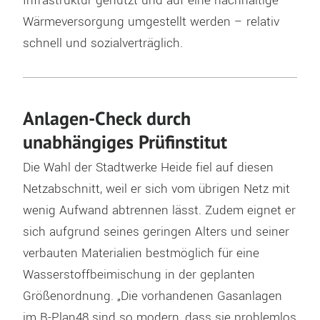
Infrastruktur genutzt und auf eine nachhaltige
Wärmeversorgung umgestellt werden – relativ
schnell und sozialverträglich.
Anlagen-Check durch
unabhängiges Prüfinstitut
Die Wahl der Stadtwerke Heide fiel auf diesen
Netzabschnitt, weil er sich vom übrigen Netz mit
wenig Aufwand abtrennen lässt. Zudem eignet er
sich aufgrund seines geringen Alters und seiner
verbauten Materialien bestmöglich für eine
Wasserstoffbeimischung in der geplanten
Größenordnung. „Die vorhandenen Gasanlagen
im B-Plan48 sind so modern, dass sie problemlos