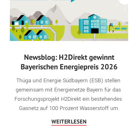
Newsblog: H2Direkt gewinnt
Bayerischen Energiepreis 2026
Thüga und Energie Südbayern (ESB) stellen 
gemeinsam mit Energienetze Bayern für das 
Forschungsprojekt H2Direkt ein bestehendes 
Gasnetz auf 100 Prozent Wasserstoff um.
WEITERLESEN