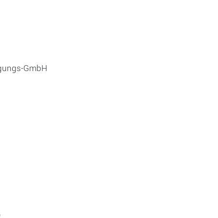
orgungs-GmbH
G