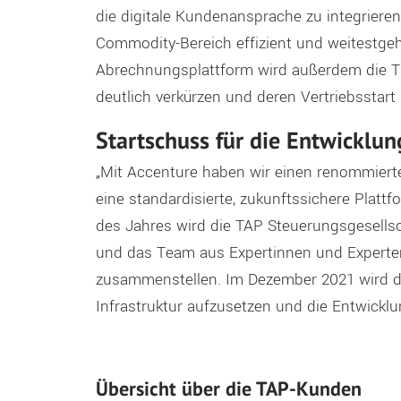
die digitale Kundenansprache zu integrier
Commodity-Bereich effizient und weitestgeh
Abrechnungsplattform wird außerdem die Ti
deutlich verkürzen und deren Vertriebsstart
Startschuss für die Entwicklun
„Mit Accenture haben wir einen renommierte
eine standardisierte, zukunftssichere Platt
des Jahres wird die TAP Steuerungsgesell
und das Team aus Expertinnen und Experte
zusammenstellen. Im Dezember 2021 wird der 
Infrastruktur aufzusetzen und die Entwicklu
Übersicht über die TAP-Kunden