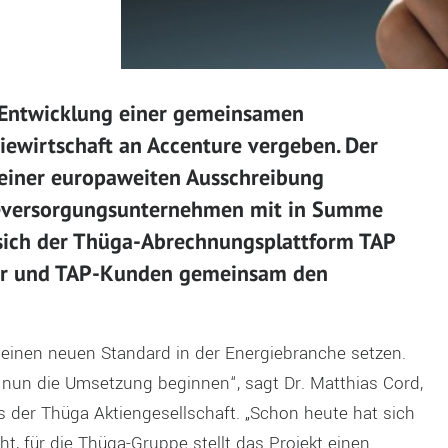
e Entwicklung einer gemeinsamen
iewirtschaft an Accenture vergeben. Der
 einer europaweiten Ausschreibung
eversorgungsunternehmen mit in Summe
 sich der Thüga-Abrechnungsplattform TAP
eter und TAP-Kunden gemeinsam den
einen neuen Standard in der Energiebranche setzen.
nun die Umsetzung beginnen“, sagt Dr. Matthias Cord,
s der Thüga Aktiengesellschaft. „Schon heute hat sich
, für die Thüga-Gruppe stellt das Projekt einen