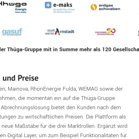
der Thüga-Gruppe mit in Summe mehr als 120 Gesellscha
 und Preise
hsen, Mainova, RhönEnergie Fulda, WEMAG sowie der
ehmen, die momentan ein auf die Thüga-Gruppe
te Abrechnungslösung bietet den Kunden nach dem
ungen zu wirtschaftlichen Preisen. Die Plattform als
 neue Maßstäbe für die drei Marktrollen. Ergänzt wird
n Digital Layer, um zum Beispiel Funktionalitäten für