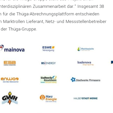
interdisziplinären Zusammenarbeit dar.“ Insgesamt 38
h für die Thüga-Abrechnungsplattform entschieden
n Marktrollen Lieferant, Netz- und Messstellenbetreiber
n der Thüga-Gruppe.