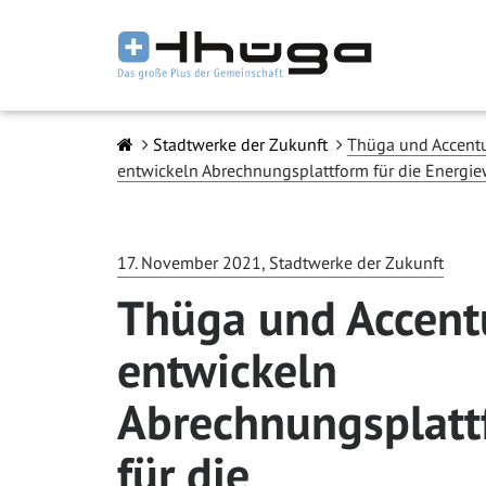
Stadtwerke der Zukunft
Thüga und Accent
entwickeln Abrechnungsplattform für die Energiew
17. November 2021, Stadtwerke der Zukunft
Thüga und Accent
entwickeln
Abrechnungsplatt
für die