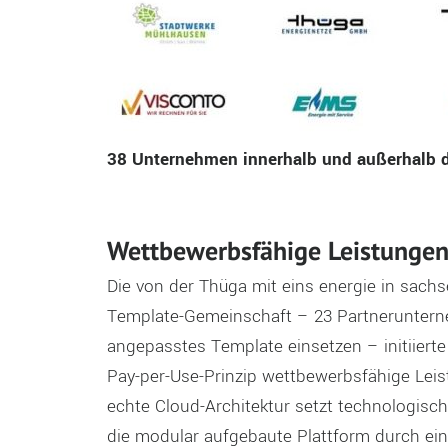
38 Unternehmen innerhalb und außerhalb 
Wettbewerbsfähige Leistungen
Die von der Thüga mit eins energie in sac
Template-Gemeinschaft – 23 Partneruntern
angepasstes Template einsetzen – initiier
Pay-per-Use-Prinzip wettbewerbsfähige Leist
echte Cloud-Architektur setzt technologisch
die modular aufgebaute Plattform durch eine