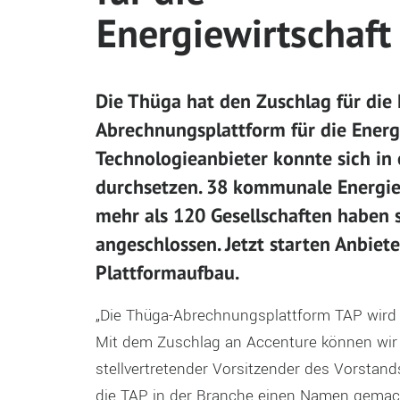
Energiewirtschaft
Die Thüga hat den Zuschlag für di
Abrechnungsplattform für die Energ
Technologieanbieter konnte sich in
durchsetzen. 38 kommunale Energi
mehr als 120 Gesellschaften haben
angeschlossen. Jetzt starten Anbi
Plattformaufbau.
„Die Thüga-Abrechnungsplattform TAP wird 
Mit dem Zuschlag an Accenture können wir 
stellvertretender Vorsitzender des Vorstand
die TAP in der Branche einen Namen gemacht