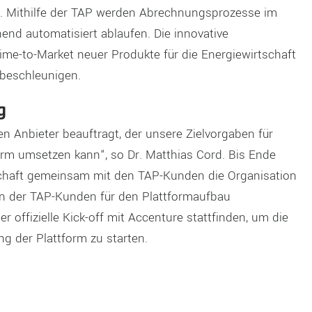
en. Mithilfe der TAP werden Abrechnungsprozesse im
end automatisiert ablaufen. Die innovative
me-to-Market neuer Produkte für die Energiewirtschaft
 beschleunigen.
g
n Anbieter beauftragt, der unsere Zielvorgaben für
form umsetzen kann“, so Dr. Matthias Cord. Bis Ende
schaft gemeinsam mit den TAP-Kunden die Organisation
n der TAP-Kunden für den Plattformaufbau
offizielle Kick-off mit Accenture stattfinden, um die
ng der Plattform zu starten.