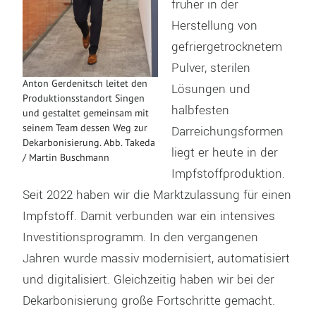
früher in der
Herstellung von
gefriergetrocknetem
Pulver, sterilen
Anton Gerdenitsch leitet den
Lösungen und
Produktionsstandort Singen
halbfesten
und gestaltet gemeinsam mit
seinem Team dessen Weg zur
Darreichungsformen
Dekarbonisierung. Abb. Takeda
liegt er heute in der
/ Martin Buschmann
Impfstoffproduktion.
Seit 2022 haben wir die Marktzulassung für einen
Impfstoff. Damit verbunden war ein intensives
Investitionsprogramm. In den vergangenen
Jahren wurde massiv modernisiert, automatisiert
und digitalisiert. Gleichzeitig haben wir bei der
Dekarbonisierung große Fortschritte gemacht.