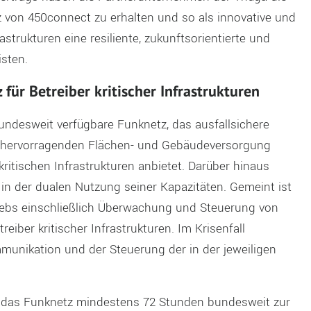
von 450connect zu erhalten und so als innovative und
astrukturen eine resiliente, zukunftsorientierte und
sten.
ür Betreiber kritischer Infrastrukturen
undesweit verfügbare Funknetz, das ausfallsichere
 hervorragenden Flächen- und Gebäudeversorgung
kritischen Infrastrukturen anbietet. Darüber hinaus
in der dualen Nutzung seiner Kapazitäten. Gemeint ist
riebs einschließlich Überwachung und Steuerung von
eiber kritischer Infrastrukturen. Im Krisenfall
munikation und der Steuerung der in der jeweiligen
 das Funknetz mindestens 72 Stunden bundesweit zur