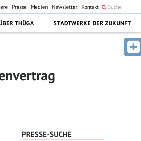
iere
Presse
Medien
Newsletter
Kontakt
ÜBER THÜGA
STADTWERKE DER ZUKUNFT
envertrag
PRESSE-SUCHE