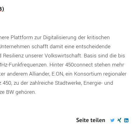
B)
ere Plattform zur Digitalisierung der kritischen
 Unternehmen schafft damit eine entscheidende
Resilienz unserer Volkswirtschaft. Basis sind die bis
MHz-Funkfrequenzen. Hinter 450connect stehen mehr
r anderem Alliander, E.ON, ein Konsortium regionaler
z 450, zu der zahlreiche Stadtwerke, Energie- und
ze BW gehören.
Seite teilen