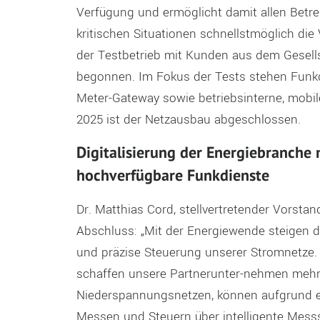
Verfügung und ermöglicht damit allen Betrei
kritischen Situationen schnellstmöglich di
der Testbetrieb mit Kunden aus dem Gesell
begonnen. Im Fokus der Tests stehen Funkd
Meter-Gateway sowie betriebsinterne, mobi
2025 ist der Netzausbau abgeschlossen.
Digitalisierung der Energiebranche 
hochverfügbare Funkdienste
Dr. Matthias Cord, stellvertretender Vorsta
Abschluss: „Mit der Energiewende steigen 
und präzise Steuerung unserer Stromnetze.
schaffen unsere Partnerunter-nehmen mehr 
Niederspannungsnetzen, können aufgrund e
Messen und Steuern über intelligente Messs