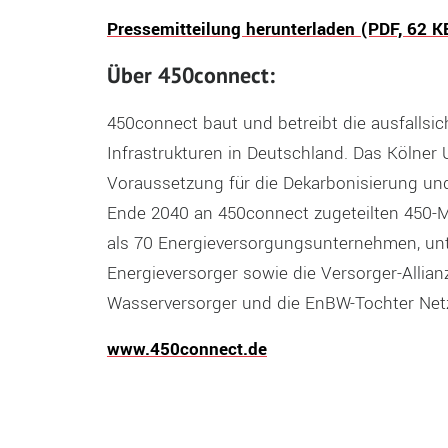
Pressemitteilung herunterladen (PDF, 62 K
Über 450connect:
450connect baut und betreibt die ausfallsich
Infrastrukturen in Deutschland. Das Kölner
Voraussetzung für die Dekarbonisierung und 
Ende 2040 an 450connect zugeteilten 450-
als 70 Energieversorgungsunternehmen, unte
Energieversorger sowie die Versorger-Allian
Wasserversorger und die EnBW-Tochter Net
www.450connect.de