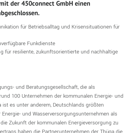
 mit der 450connect GmbH einen
bgeschlossen.
kation für Betriebsalltag und Krisensituationen für
hverfügbare Funkdienste
für resiliente, zukunftsorientierte und nachhaltige
ungs- und Beratungsgesellschaft, die als
n rund 100 Unternehmen der kommunalen Energie- und
üga ist es unter anderem, Deutschlands größten
r Energie- und Wasserversorgungsunternehmen als
d die Zukunft der kommunalen Energieversorgung zu
ertrags haben die Partnerunternehmen der Thüga die