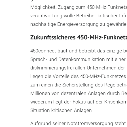
Möglichkeit, Zugang zum 450-MHz-Funknetz 
verantwortungsvolle Betreiber kritischer Infr
nachhaltige Energieversorgung zu gewährlei
Zukunftssicheres 450-MHz-Funknetz f
450connect baut und betreibt das einzige b
Sprach- und Datenkommunikation mit einer
diskriminierungsfrei allen Unternehmen der 
liegen die Vorteile des 450-MHz-Funknetzes 
zum einen die Sicherstellung des Regelbet
Millionen von dezentralen Anlagen durch Betr
wiederum liegt der Fokus auf der Krisenkom
Situation kritischen Anlagen.
Aufgrund seiner Notstromversorgung steht