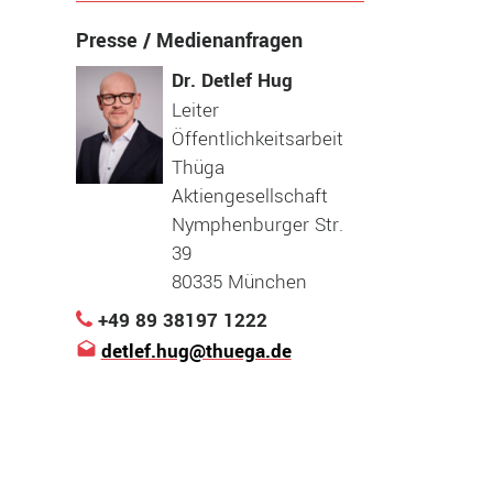
Presse / Medienanfragen
Dr. Detlef Hug
Leiter
Öffentlichkeitsarbeit
Thüga
Aktiengesellschaft
Nymphenburger Str.
39
80335 München
+49 89 38197 1222
detlef.hug@thuega.de