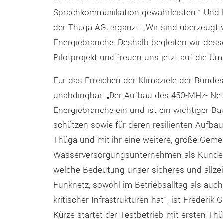
Sprachkommunikation gewährleisten.“ Und 
der Thüga AG, ergänzt: „Wir sind überzeugt 
Energiebranche. Deshalb begleiten wir dess
Pilotprojekt und freuen uns jetzt auf die 
Für das Erreichen der Klimaziele der Bundesre
unabdingbar. „Der Aufbau des 450-MHz- Netz
Energiebranche ein und ist ein wichtiger Ba
schützen sowie für deren resilienten Aufbau
Thüga und mit ihr eine weitere, große Geme
Wasserversorgungsunternehmen als Kunden
welche Bedeutung unser sicheres und allzei
Funknetz, sowohl im Betriebsalltag als auch
kritischer Infrastrukturen hat“, ist Frederik
Kürze startet der Testbetrieb mit ersten T