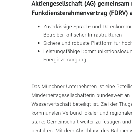
Aktiengesellschaft (AG) gemeinsam
Funkdiensterahmenvertrag (FDRV) a
Zuverlässige Sprach- und Datenkommuni
Betreiber kritischer Infrastrukturen
Sichere und robuste Plattform für hoc
Leistungsfähige Kommunikationslösung 
Energieversorgung
Das Münchner Unternehmen ist eine Beteilig
Minderheitsgesellschafterin bundesweit a
Wasserwirtschaft beteiligt ist. Ziel der Th
kommunalen Verbund lokaler und regionale
starke Gemeinschaft weiter zu festigen un
gestalten. Mit dem Abschluss des Rahmenv