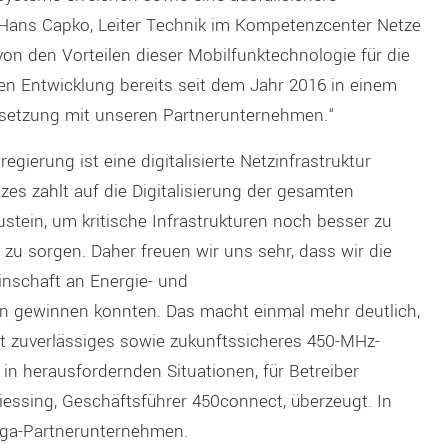
Hans Capko, Leiter Technik im Kompetenzcenter Netze
von den Vorteilen dieser Mobilfunktechnologie für die
en Entwicklung bereits seit dem Jahr 2016 in einem
Umsetzung mit unseren Partnerunternehmen.“
gierung ist eine digitalisierte Netzinfrastruktur
es zahlt auf die Digitalisierung der gesamten
ustein, um kritische Infrastrukturen noch besser zu
 zu sorgen. Daher freuen wir uns sehr, dass wir die
inschaft an Energie- und
 gewinnen konnten. Das macht einmal mehr deutlich,
t zuverlässiges sowie zukunftssicheres 450-MHz-
 in herausfordernden Situationen, für Betreiber
 Giessing, Geschäftsführer 450connect, überzeugt. In
hüga-Partnerunternehmen.