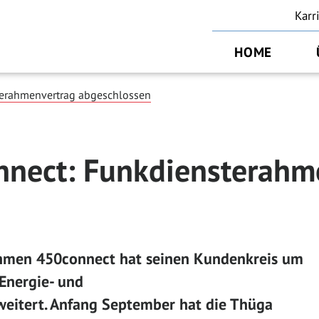
Karr
HOME
erahmenvertrag abgeschlossen
nect: Funkdiensterahm
ehmen 450connect hat seinen Kundenkreis um
Energie- und
eitert. Anfang September hat die Thüga