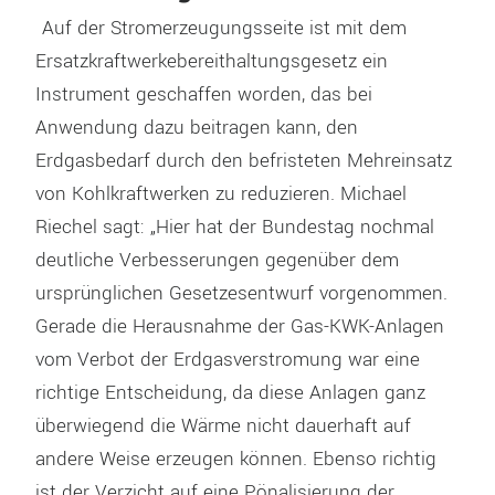
Auf der Stromerzeugungsseite ist mit dem
Ersatzkraftwerkebereithaltungsgesetz ein
Instrument geschaffen worden, das bei
Anwendung dazu beitragen kann, den
Erdgasbedarf durch den befristeten Mehreinsatz
von Kohlkraftwerken zu reduzieren. Michael
Riechel sagt: „Hier hat der Bundestag nochmal
deutliche Verbesserungen gegenüber dem
ursprünglichen Gesetzesentwurf vorgenommen.
Gerade die Herausnahme der Gas-KWK-Anlagen
vom Verbot der Erdgasverstromung war eine
richtige Entscheidung, da diese Anlagen ganz
überwiegend die Wärme nicht dauerhaft auf
andere Weise erzeugen können. Ebenso richtig
ist der Verzicht auf eine Pönalisierung der