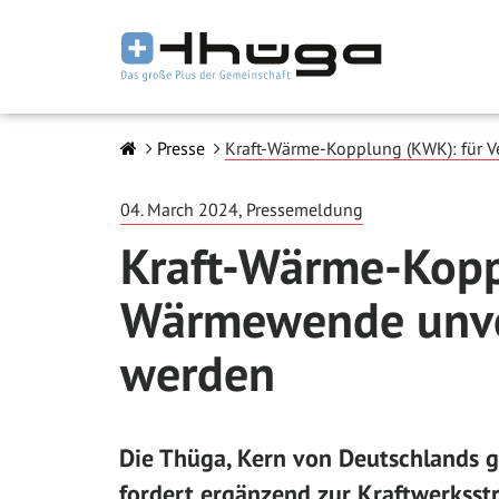
Presse
Kraft-Wärme-Kopplung (KWK): für V
04. March 2024, Pressemeldung
Kraft-Wärme-Kopp
Wärmewende unverz
werden
Die Thüga, Kern von Deutschlands
fordert ergänzend zur Kraftwerksst