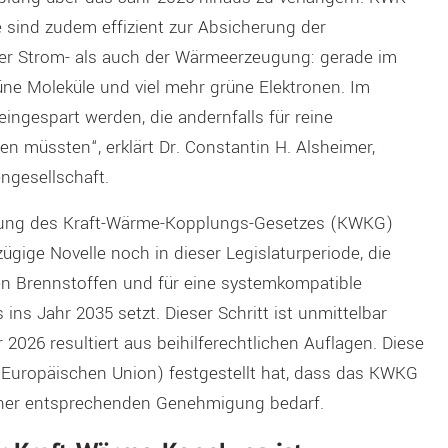
ie sind zudem effizient zur Absicherung der
er Strom- als auch der Wärmeerzeugung: gerade im
üne Moleküle und viel mehr grüne Elektronen. Im
ingespart werden, die andernfalls für reine
 müssten“, erklärt Dr. Constantin H. Alsheimer,
ngesellschaft.
istung des Kraft-Wärme-Kopplungs-Gesetzes (KWKG)
gige Novelle noch in dieser Legislaturperiode, die
en Brennstoffen und für eine systemkompatible
s Jahr 2035 setzt. Dieser Schritt ist unmittelbar
2026 resultiert aus beihilferechtlichen Auflagen. Diese
r Europäischen Union) festgestellt hat, dass das KWKG
keiner entsprechenden Genehmigung bedarf.