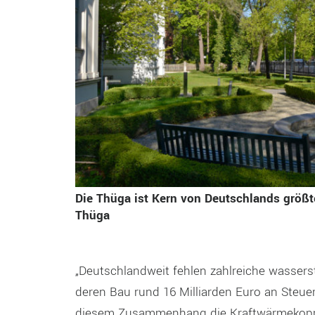
Die Thüga ist Kern von Deutschlands grö
Thüga
„Deutschlandweit fehlen zahlreiche wasserst
deren Bau rund 16 Milliarden Euro an Steuer
diesem Zusammenhang die Kraftwärmekoppl