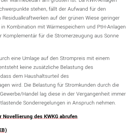
h der Wärmebedarf am größten ist. Da KWK-Anlagen
hwerpunkte stehen, fällt der Aufwand für den
Residualkraftwerken auf der grünen Wiese geringer
 in Kombination mit Wärmespeichern und PtH-Anlagen
aler Komplementär für die Stromerzeugung aus Sonne
urch eine Umlage auf den Strompreis mit einem
 entsteht keine zusätzliche Belastung des
odass dem Haushaltsurteil des
gen wird. Die Belastung für Stromkunden durch die
 Gewerbe/Handel lag diese in der Vergangenheit immer
entlastende Sonderregelungen in Anspruch nehmen.
ur Novellierung des KWKG abrufen
.
KB)