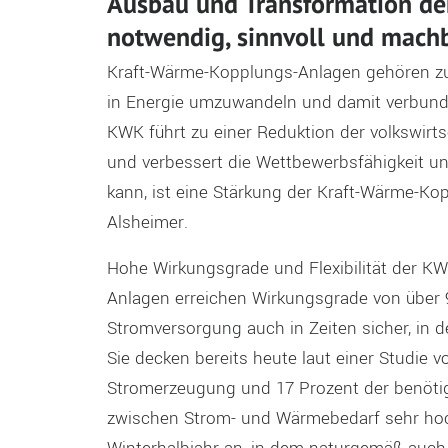
Ausbau und Transformation de
notwendig, sinnvoll und mach
Kraft-Wärme-Kopplungs-Anlagen gehören zu 
in Energie umzuwandeln und damit verbunde
KWK führt zu einer Reduktion der volkswirt
und verbessert die Wettbewerbsfähigkeit u
kann, ist eine Stärkung der Kraft-Wärme-Kop
Alsheimer.
Hohe Wirkungsgrade und Flexibilität der K
Anlagen erreichen Wirkungsgrade von über 
Stromversorgung auch in Zeiten sicher, in 
Sie decken bereits heute laut einer Studie 
Stromerzeugung und 17 Prozent der benötigt
zwischen Strom- und Wärmebedarf sehr hoch