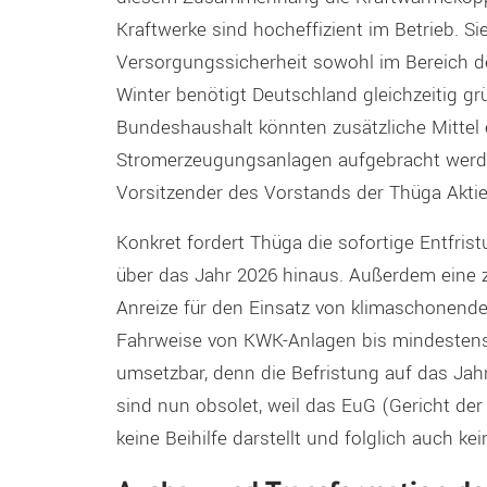
Kraftwerke sind hocheffizient im Betrieb. S
Versorgungssicherheit sowohl im Bereich d
Winter benötigt Deutschland gleichzeitig gr
Bundeshaushalt könnten zusätzliche Mittel e
Stromerzeugungsanlagen aufgebracht werden
Vorsitzender des Vorstands der Thüga Aktie
Konkret fordert Thüga die sofortige Entfr
über das Jahr 2026 hinaus. Außerdem eine zü
Anreize für den Einsatz von klimaschonend
Fahrweise von KWK-Anlagen bis mindestens in
umsetzbar, denn die Befristung auf das Jahr 
sind nun obsolet, weil das EuG (Gericht de
keine Beihilfe darstellt und folglich auch 