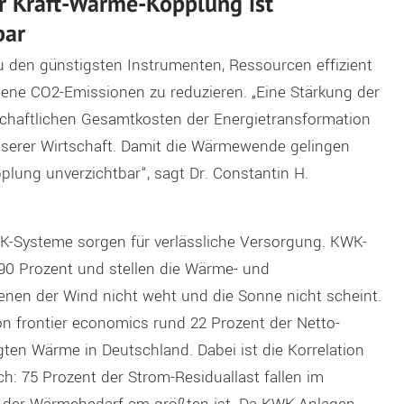
r Kraft-Wärme-Kopplung ist
bar
den günstigsten Instrumenten, Ressourcen effizient
ne CO2-Emissionen zu reduzieren. „Eine Stärkung der
schaftlichen Gesamtkosten der Energietransformation
nserer Wirtschaft. Damit die Wärmewende gelingen
plung unverzichtbar“, sagt Dr. Constantin H.
WK-Systeme sorgen für verlässliche Versorgung. KWK-
90 Prozent und stellen die Wärme- und
denen der Wind nicht weht und die Sonne nicht scheint.
von frontier economics rund 22 Prozent der Netto-
en Wärme in Deutschland. Dabei ist die Korrelation
: 75 Prozent der Strom-Residuallast fallen im