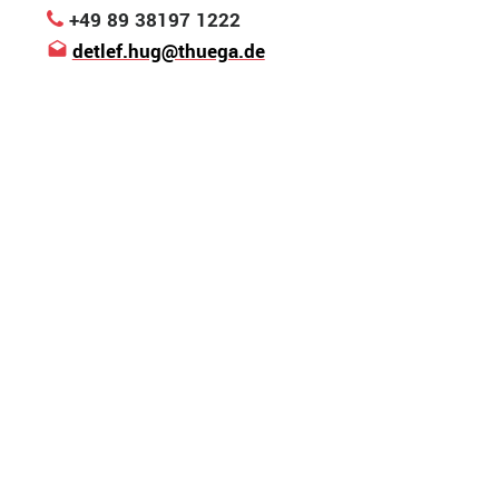
+49 89 38197 1222
detlef.hug@thuega.de