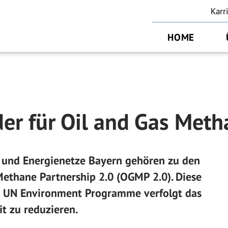
Karr
HOME
der für Oil and Gas Meth
 und Energienetze Bayern gehören zu den
Methane Partnership 2.0 (OGMP 2.0). Diese
es UN Environment Programme verfolgt das
it zu reduzieren.