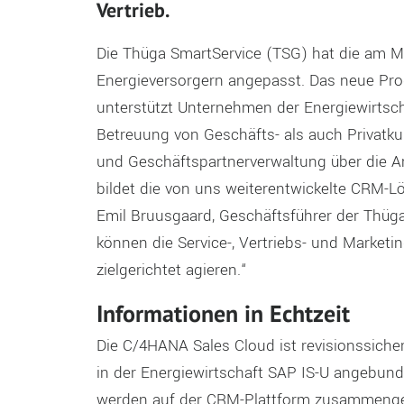
Vertrieb.
Die Thüga SmartService (TSG) hat die am M
Energieversorgern angepasst. Das neue Pro
unterstützt Unternehmen der Energiewirtsch
Betreuung von Geschäfts- als auch Privatku
und Geschäftspartnerverwaltung über die A
bildet die von uns weiterentwickelte CRM-Lö
Emil Bruusgaard, Geschäftsführer der Thüga 
können die Service-, Vertriebs- und Marketi
zielgerichtet agieren.“
Informationen in Echtzeit
Die C/4HANA Sales Cloud ist revisionssich
in der Energiewirtschaft SAP IS-U angebu
werden auf der CRM-Plattform zusammengefüh