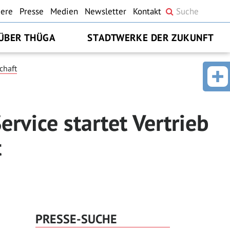
iere
Presse
Medien
Newsletter
Kontakt
ÜBER THÜGA
STADTWERKE DER ZUKUNFT
chaft
rvice startet Vertrieb
t
PRESSE-SUCHE