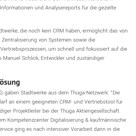
 Informationen und Analysereports für die gezielte
dtwerke, die noch kein CRM haben, ermöglicht das von
e Zentralisierung von Systemen sowie die
Vertriebsprozessen, um schnell und fokussiert auf die
 Manuel Schlick, Entwickler und zuständiger
Lösung
SG gaben Stadtwerke aus dem Thüga-Netzwerk. “Die
rf an einem geeigneten CRM- und Vertriebstool für
diger Projektleiter bei der Thüga Aktiengesellschaft.
 dem Kompetenzcenter Digitalisierung & kaufmännische
vice ging es nach intensiver Vorarbeit dann in die