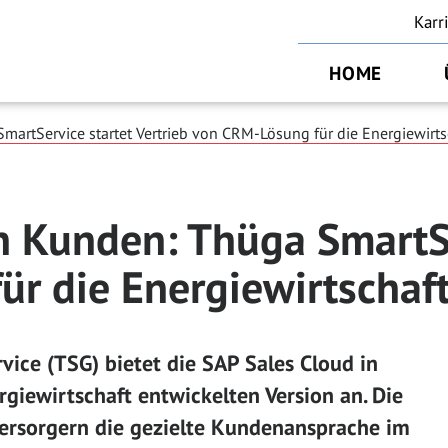
Karr
HOME
martService startet Vertrieb von CRM-Lösung für die Energiewirts
en Kunden: Thüga SmartSe
r die Energiewirtschaf
ice (TSG) bietet die SAP Sales Cloud in
rgiewirtschaft entwickelten Version an. Die
ersorgern die gezielte Kundenansprache im