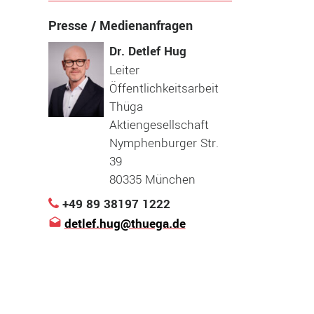
Presse / Medienanfragen
Dr. Detlef Hug
Leiter
Öffentlichkeitsarbeit
Thüga
Aktiengesellschaft
Nymphenburger Str.
39
80335 München
+49 89 38197 1222
detlef.hug@thuega.de