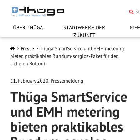
ÜBER THÜGA
STADTWERKE DER
ME
ZUKUNFT
Presse
Thüga SmartService und EMH metering
bieten praktikables Rundum-sorglos-Paket für den
sicheren Rollout
11. February 2020, Pressemeldung
Thüga SmartService
und EMH metering
bieten praktikables