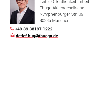
Leiter Öffentlichkeitsarbeit
Thüga Aktiengesellschaft
Nymphenburger Str. 39
80335 München
+49 89 38197 1222
detlef.hug@thuega.de