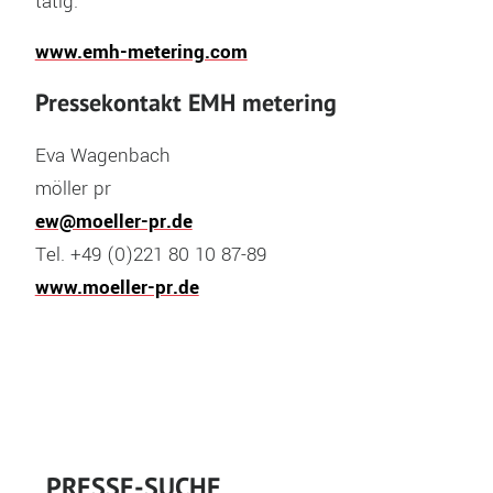
tätig.
www.emh-metering.com
Pressekontakt EMH metering
Eva Wagenbach
möller pr
ew@moeller-pr.de
Tel. +49 (0)221 80 10 87-89
www.moeller-pr.de
PRESSE-SUCHE