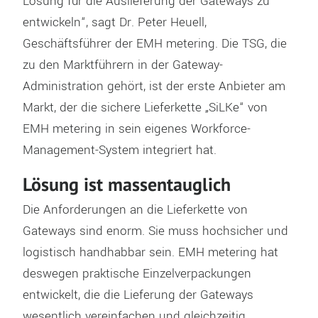
Lösung für die Auslieferung der Gateways zu
entwickeln“, sagt Dr. Peter Heuell,
Geschäftsführer der EMH metering. Die TSG, die
zu den Marktführern in der Gateway-
Administration gehört, ist der erste Anbieter am
Markt, der die sichere Lieferkette „SiLKe“ von
EMH metering in sein eigenes Workforce-
Management-System integriert hat.
Lösung ist massentauglich
Die Anforderungen an die Lieferkette von
Gateways sind enorm. Sie muss hochsicher und
logistisch handhabbar sein. EMH metering hat
deswegen praktische Einzelverpackungen
entwickelt, die die Lieferung der Gateways
wesentlich vereinfachen und gleichzeitig