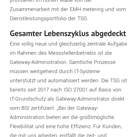
profitieren im hohen Maße von der
Zusammenarbeit mit der EMH metering und vom
Dienstleistungsportfolio der TSG.
Gesamter Lebenszyklus abgedeckt
Eine völlig neue und gleichzeitig zentrale Aufgabe
im Rahmen des Messstellenbetriebs ist die
Gateway-Administration. Sämtliche Prozesse
müssen weitgehend durch IT-Systeme
unterstützt und automatisiert werden. Die TSG ist
bereits seit 2017 nach ISO 27001 auf Basis von
IT-Grundschutz als Gateway-Administrator direkt
vom BSI zertifiziert. „Bei der Gateway-
Administration bieten wir die größtmögliche
Flexibilität und eine hohe Effizienz. Für Kunden,
die mit uns arbeiten, entfällt die zeit- und