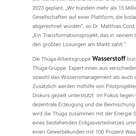
2023 geplant. „Wir bündeln mehr als 15 Mil
Gesellschaften auf einer Plattform, die bis
abgerechnet wurden“, so Dr. Matthias Cord, 
„Ein Transformationsprojekt, das in seinem 
den größten Lösungen am Markt zählt.“
Wasserstoff
Die Thüga-Arbeitsgruppe
bünd
Thüga-Gruppe. Expert:innen aus verschiede
sowohl das Wissensmanagement als auch d
Zusätzlich werden mithilfe von Pilotprojek
Diskurs gezielt unterstützt. Im Fokus lieg
dezentrale Erzeugung und die Beimischung
wird die Thüga zusammen mit der Energie
eines bestehenden Erdgasverteilnetzes umr
einen Gewerbekunden mit 100 Prozent Wass