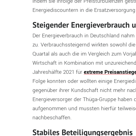
indem sie infolge der Preisturbulenzen ge
Energiediscountern in die Ersatzversorgu
Steigender Energieverbrauch u
Der Energieverbrauch in Deutschland nahm
zu. Verbrauchssteigernd wirkten sowohl die 
Quartal als auch die im Vergleich zum Vorja
Wirtschaft in Kombination mit unzureichen
Jahreshälfte 2021 für
extreme Preisanstieg
Folge konnten oder wollten einige Energied
gegenüber ihrer Kundschaft nicht mehr na
Energieversorger der Thüga-Gruppe haben d
aufgenommen und mussten hierfür teilweise
nachbeschaffen.
Stabiles Beteiligungsergebnis