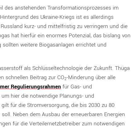
eil des anstehenden Transformationsprozesses im
Hintergrund des Ukraine-Kriegs ist es allerdings
ussland kurz- und mittelfristig zu verringern und die
gas hat hierfür ein enormes Potenzial, das bislang von
ig sollten weitere Biogasanlagen errichtet und
serstoff als Schlüsseltechnologie der Zukunft. Thüga
en schnellen Beitrag zur CO
-Minderung über alle
2
mer Regulierungsrahmen
für Gas- und
 um hier die notwendige Planungs- und
s gilt für die Stromversorgung, die bis 2030 zu 80
n soll. Neben dem Ausbau der erneuerbaren Energien
ngen für die Verteilernetzbetreiber zum notwendigen