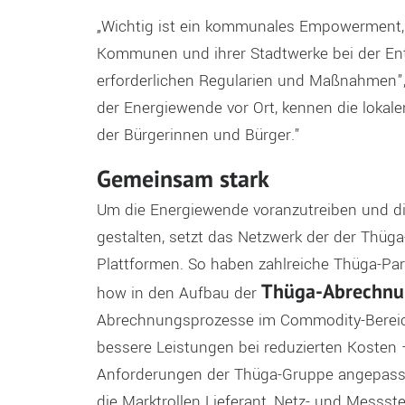
„Wichtig ist ein kommunales Empowerment,
Kommunen und ihrer Stadtwerke bei der Ent
erforderlichen Regularien und Maßnahmen”, 
der Energiewende vor Ort, kennen die lokal
der Bürgerinnen und Bürger.”
Gemeinsam stark
Um die Energiewende voranzutreiben und die 
gestalten, setzt das Netzwerk der der Thü
Plattformen. So haben zahlreiche Thüga-P
Thüga-Abrechnun
how in den Aufbau der
Abrechnungsprozesse im Commodity-Bereich e
bessere Leistungen bei reduzierten Kosten 
Anforderungen der Thüga-Gruppe angepasst 
die Marktrollen Lieferant, Netz- und Messste