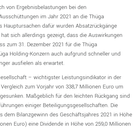
ch von Ergebnisbelastungen bei den
Ausschüttungen im Jahr 2021 an die Thüga
ls Hauptursachen dafür wurden Absatzrückgänge
at sich allerdings gezeigt, dass die Auswirkungen
ss zum 31. Dezember 2021 für die Thüga
üga Holding-Konzern auch aufgrund schneller und
er ausfielen als erwartet.
sellschaft – wichtigster Leistungsindikator in der
Vergleich zum Vorjahr von 338,7 Millionen Euro um
o gesunken. Maßgeblich für den leichten Rückgang sind
hrungen einiger Beteiligungsgesellschaften. Die
aus dem Bilanzgewinn des Geschäftsjahres 2021 in Höhe
lionen Euro) eine Dividende in Höhe von 259,0 Millionen