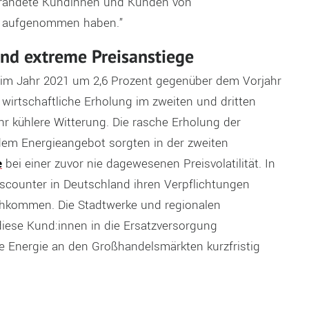
strandete Kundinnen und Kunden von
ng aufgenommen haben.”
nd extreme Preisanstiege
 im Jahr 2021 um 2,6 Prozent gegenüber dem Vorjahr
wirtschaftliche Erholung im zweiten und dritten
hr kühlere Witterung. Die rasche Erholung der
dem Energieangebot sorgten in der zweiten
e
bei einer zuvor nie dagewesenen Preisvolatilität. In
iscounter in Deutschland ihren Verpflichtungen
chkommen. Die Stadtwerke und regionalen
iese Kund:innen in die Ersatzversorgung
 Energie an den Großhandelsmärkten kurzfristig