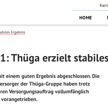
Karr
HOME
tabiles Ergebnis
1: Thüga erzielt stabile
it einem guten Ergebnis abgeschlossen. Die
ersorger der Thüga-Gruppe haben trotz
en Versorgungsauftrag vollumfänglich
 vorangetrieben.