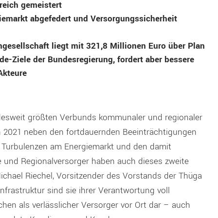
reich gemeistert
iemarkt abgefedert und Versorgungssicherheit
gesellschaft liegt mit 321,8 Millionen Euro über Plan
e-Ziele der Bundesregierung, fordert aber bessere
Akteure
esweit größten Verbunds kommunaler und regionaler
h 2021 neben den fortdauernden Beeinträchtigungen
n Turbulenzen am Energiemarkt und den damit
e und Regionalversorger haben auch dieses zweite
ichael Riechel, Vorsitzender des Vorstands der Thüga
 Infrastruktur sind sie ihrer Verantwortung voll
en als verlässlicher Versorger vor Ort dar – auch