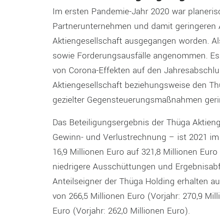
Im ersten Pandemie-Jahr 2020 war planeris
Partnerunternehmen und damit geringeren 
Aktiengesellschaft ausgegangen worden. A
sowie Forderungsausfälle angenommen. Es h
von Corona-Effekten auf den Jahresabschlu
Aktiengesellschaft beziehungsweise den Th
gezielter Gegensteuerungsmaßnahmen gering
Das Beteiligungsergebnis der Thüga Aktienge
Gewinn- und Verlustrechnung – ist 2021 im 
16,9 Millionen Euro auf 321,8 Millionen Eur
niedrigere Ausschüttungen und Ergebnisabfü
Anteilseigner der Thüga Holding erhalten 
von 266,5 Millionen Euro (Vorjahr: 270,9 Mil
Euro (Vorjahr: 262,0 Millionen Euro).