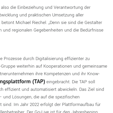
 also die Einbeziehung und Verantwortung der
wicklung und praktischen Umsetzung aller
betont Michael Riechel. „Denn sie sind die Gestalter
en und regionalen Gegebenheiten und die Bedürfnisse
Prozesse durch Digitalisierung effizienter zu
ga-Gruppe weiterhin auf Kooperationen und gemeinsame
artnerunternehmen ihre Kompetenzen und ihr Know-
gsplattform (TAP)
eingebracht. Die TAP soll
ffizient und automatisiert abwickeln. Das Ziel sind
– und Lösungen, die auf die spezifischen
sind. Im Jahr 2022 erfolgt der Plattformaufbau für
llenbetreiber. Der Go-Live ist für den Jahresbeginn