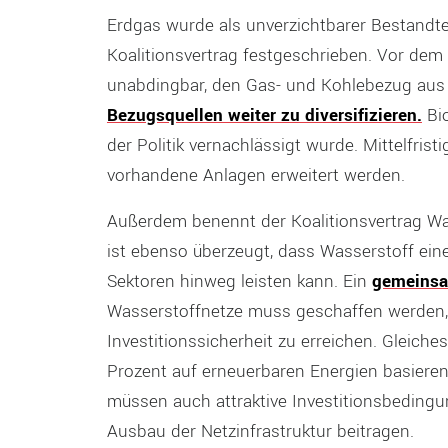
Erdgas wurde als unverzichtbarer Bestandt
Koalitionsvertrag festgeschrieben. Vor dem 
unabdingbar, den Gas- und Kohlebezug aus R
Bezugsquellen weiter zu diversifizieren.
Bio
der Politik vernachlässigt wurde. Mittelfrist
vorhandene Anlagen erweitert werden.
Außerdem benennt der Koalitionsvertrag Was
ist ebenso überzeugt, dass Wasserstoff ein
Sektoren hinweg leisten kann. Ein
gemeinsa
Wasserstoffnetze muss geschaffen werden,
Investitionssicherheit zu erreichen. Gleiche
Prozent auf erneuerbaren Energien basiere
müssen auch attraktive Investitionsbedingu
Ausbau der Netzinfrastruktur beitragen.