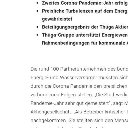
Zweites Corona-Pandemie-Jahr erfolg
Preisliche Turbulenzen auf dem Energ
gewährleistet
Beteiligungsergebnis der Thüga Aktien
Thüga-Gruppe unterstützt Energiewend
Rahmenbedingungen für kommunale 
Die rund 100 Partnerunternehmen des bund
Energie- und Wasserversorger mussten sic
durch die Corona-Pandemie den preisliche
verbundenen Folgen stellen. „Die Stadtwerk
Pandemie-Jahr sehr gut gemeistert“, sagt M
Aktiengesellschaft. „Als Betreiber kritischer
nachgekommen. Sie stellten sich den Mensch