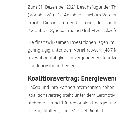
Zum 31. Dezember 2021 beschäftigte der Th
(Vorjahr 852). Die Anzahl hat sich im Verg
erhöht. Dies ist auf den Übergang der Hand
KG auf die Syneco Trading GmbH zurückzuf
Die finanzwirksamen Investitionen lagen im 
geringfügig unter dem Vorjahreswert (43,7 
Investitionstätigkeit im vergangenen Jahr l
und Innovationsthemen.
Koalitionsvertrag: Energiewen
Thüga und ihre Partnerunternehmen sehen 
Koalitionsvertrag steht unter dem Leitmoti
stehen mit rund 100 regionalen Energie- und
mitzugestalten”, sagt Michael Riechel.