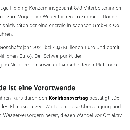
üga Holding-Konzern insgesamt 878 Mitarbeiter:innen
leich zum Vorjahr im Wesentlichen im Segment Handel
elsaktivitäten der eins energie in sachsen GmbH & Co.
ühren.
Geschäftsjahr 2021 bei 43,6 Millionen Euro und damit
Millionen Euro). Der Schwerpunkt der
ag im Netzbereich sowie auf verschiedenen Plattform-
de ist eine Vorortwende
ihren Kurs durch den
Koalitionsvertrag
bestätigt: „Der
v des Klimaschutzes. Wir teilen diese Überzeugung und
 Wasserversorgern bereit, diesen Wandel vor Ort aktiv