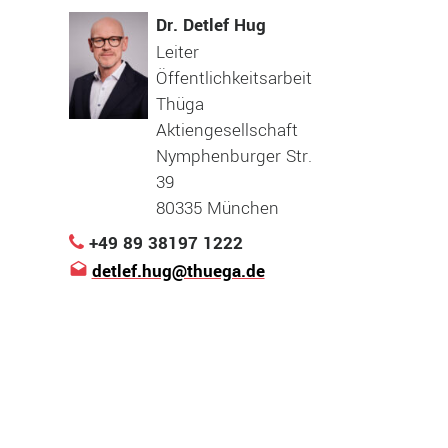
Dr. Detlef Hug
Leiter
Öffentlichkeitsarbeit
Thüga
Aktiengesellschaft
Nymphenburger Str.
39
80335 München
+49 89 38197 1222
detlef.hug@thuega.de