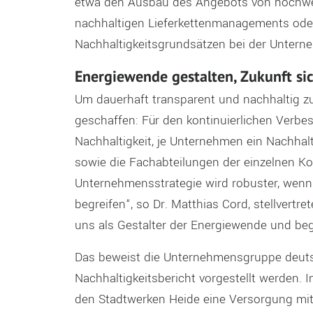
etwa den Ausbau des Angebots von hochwe
nachhaltigen Lieferkettenmanagements od
Nachhaltigkeitsgrundsätzen bei der Untern
Energiewende gestalten, Zukunft si
Um dauerhaft transparent und nachhaltig z
geschaffen: Für den kontinuierlichen Verbe
Nachhaltigkeit, je Unternehmen ein Nachhal
sowie die Fachabteilungen der einzelnen 
Unternehmensstrategie wird robuster, wenn 
begreifen“, so Dr. Matthias Cord, stellvertr
uns als Gestalter der Energiewende und be
Das beweist die Unternehmensgruppe deutsch
Nachhaltigkeitsbericht vorgestellt werden. 
den Stadtwerken Heide eine Versorgung mit 