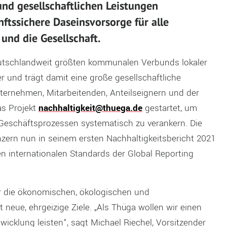
nd gesellschaftlichen Leistungen
nftssichere Daseinsvorsorge für alle
und die Gesellschaft.
eutschlandweit größten kommunalen Verbunds lokaler
r und trägt damit eine große gesellschaftliche
ernehmen, Mitarbeitenden, Anteilseignern und der
as Projekt
nachhaltigkeit@thuega.de
gestartet, um
Geschäftsprozessen systematisch zu verankern. Die
nzern nun in seinem ersten Nachhaltigkeitsbericht 2021
en internationalen Standards der Global Reporting
r die ökonomischen, ökologischen und
 neue, ehrgeizige Ziele. „Als Thüga wollen wir einen
wicklung leisten“, sagt Michael Riechel, Vorsitzender