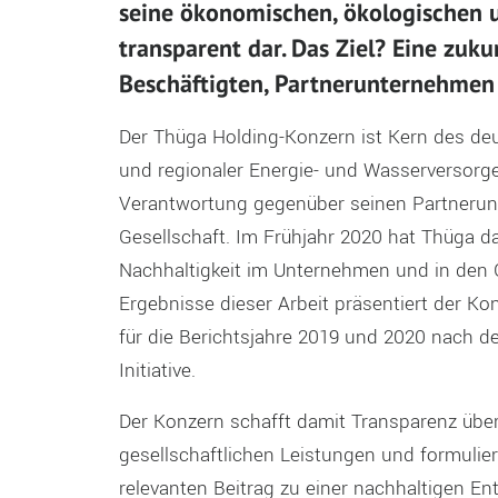
seine ökonomischen, ökologischen u
transparent dar. Das Ziel? Eine zuku
Beschäftigten, Partnerunternehmen 
Der Thüga Holding-Konzern ist Kern des d
und regionaler Energie- und Wasserversorge
Verantwortung gegenüber seinen Partnerunt
Gesellschaft. Im Frühjahr 2020 hat Thüga d
Nachhaltigkeit im Unternehmen und in den 
Ergebnisse dieser Arbeit präsentiert der Ko
für die Berichtsjahre 2019 und 2020 nach d
Initiative.
Der Konzern schafft damit Transparenz übe
gesellschaftlichen Leistungen und formuliert
relevanten Beitrag zu einer nachhaltigen Ent