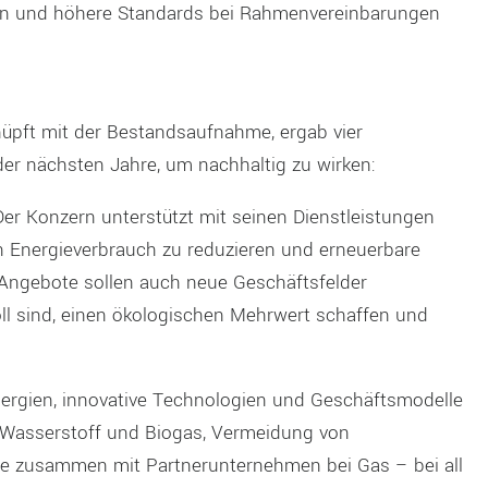
ern und höhere Standards bei Rahmenvereinbarungen
nüpft mit der Bestandsaufnahme, ergab vier
 der nächsten Jahre, um nachhaltig zu wirken:
Der Konzern unterstützt mit seinen Dienstleistungen
 Energieverbrauch zu reduzieren und erneuerbare
 Angebote sollen auch neue Geschäftsfelder
ll sind, einen ökologischen Mehrwert schaffen und
nergien, innovative Technologien und Geschäftsmodelle
ür Wasserstoff und Biogas, Vermeidung von
kte zusammen mit Partnerunternehmen bei Gas – bei all