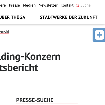
iere
Presse
Medien
Newsletter
Kontakt
ÜBER THÜGA
STADTWERKE DER ZUKUNFT
ericht
lding-Konzern
tsbericht
PRESSE-SUCHE