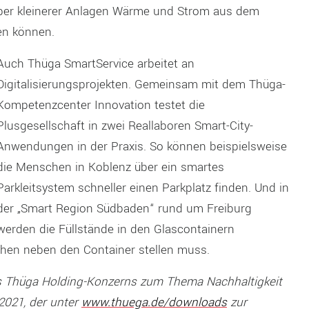
eiber kleinerer Anlagen Wärme und Strom aus dem
en können.
Auch Thüga SmartService arbeitet an
Digitalisierungsprojekten. Gemeinsam mit dem Thüga-
Kompetenzcenter Innovation testet die
Plusgesellschaft in zwei Reallaboren Smart-City-
Anwendungen in der Praxis. So können beispielsweise
die Menschen in Koblenz über ein smartes
Parkleitsystem schneller einen Parkplatz finden. Und in
der „Smart Region Südbaden“ rund um Freiburg
werden die Füllstände in den Glascontainern
hen neben den Container stellen muss.
des Thüga Holding-Konzerns zum Thema Nachhaltigkeit
 2021, der unter
www.thuega.de/downloads
zur