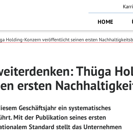
Karr
HOME
a Holding-Konzern veröffentlicht seinen ersten Nachhaltigkeitsb
weiterdenken: Thüga Ho
nen ersten Nachhaltigkei
iesem Geschäftsjahr ein systematisches
rt. Mit der Publikation seines ersten
nationalem Standard stellt das Unternehmen