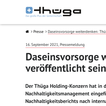
Presse
Daseinsvorsorge weiterdenken: Thüg
16. September 2021, Pressemeldung
Daseinsvorsorge 
veröffentlicht sei
Der Thüga Holding-Konzern hat in d
Nachhaltigkeitsmanagement eingefüh
Nachhaltigkeitsberichts nach inter