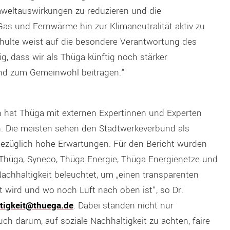
weltauswirkungen zu reduzieren und die
as und Fernwärme hin zur Klimaneutralität aktiv zu
Schulte weist auf die besondere Verantwortung des
ig, dass wir als Thüga künftig noch stärker
und zum Gemeinwohl beitragen.“
n hat Thüga mit externen Expertinnen und Experten
. Die meisten sehen den Stadtwerkeverbund als
bezüglich hohe Erwartungen. Für den Bericht wurden
 Thüga, Syneco, Thüga Energie, Thüga Energienetze und
chhaltigkeit beleuchtet, um „einen transparenten
 wird und wo noch Luft nach oben ist“, so Dr.
tigkeit@thuega.de
. Dabei standen nicht nur
ch darum, auf soziale Nachhaltigkeit zu achten, faire