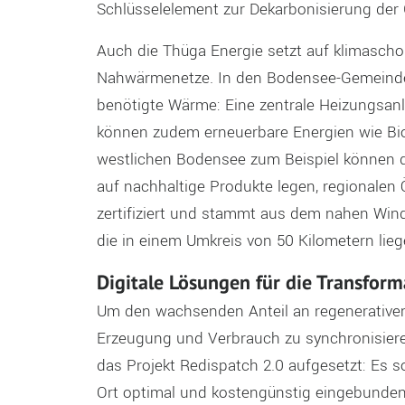
Schlüsselelement zur Dekarbonisierung der 
Auch die Thüga Energie setzt auf klimascho
Nahwärmenetze. In den Bodensee-Gemeinden
benötigte Wärme: Eine zentrale Heizungsan
können zudem erneuerbare Energien wie B
westlichen Bodensee zum Beispiel können d
auf nachhaltige Produkte legen, regionale
zertifiziert und stammt aus dem nahen Win
die in einem Umkreis von 50 Kilometern lieg
Digitale Lösungen für die Transform
Um den wachsenden Anteil an regenerativen
Erzeugung und Verbrauch zu synchronisieren
das Projekt Redispatch 2.0 aufgesetzt: Es so
Ort optimal und kostengünstig eingebunde