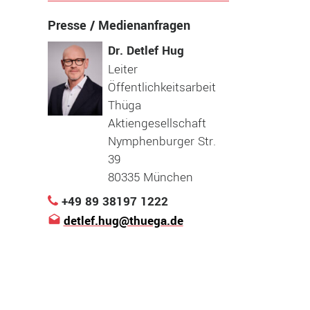
Presse / Medienanfragen
Dr. Detlef Hug
Leiter
Öffentlichkeitsarbeit
Thüga
Aktiengesellschaft
Nymphenburger Str.
39
80335 München
+49 89 38197 1222
detlef.hug@thuega.de