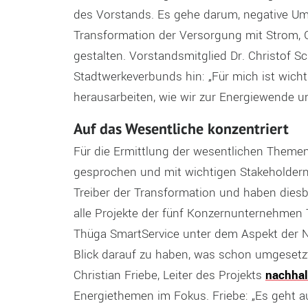
des Vorstands. Es gehe darum, negative Um
Transformation der Versorgung mit Strom, G
gestalten. Vorstandsmitglied Dr. Christof 
Stadtwerkeverbunds hin: „Für mich ist wicht
herausarbeiten, wie wir zur Energiewende 
Auf das Wesentliche konzentriert
Für die Ermittlung der wesentlichen Theme
gesprochen und mit wichtigen Stakeholdern
Treiber der Transformation und haben dies
alle Projekte der fünf Konzernunternehmen
Thüga SmartService unter dem Aspekt der Na
Blick darauf zu haben, was schon umgesetzt
Christian Friebe, Leiter des Projekts
nachhal
Energiethemen im Fokus. Friebe: „Es geht au