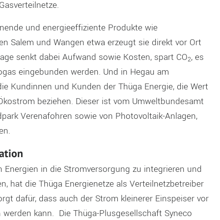
Gasverteilnetze.
nende und energieeffiziente Produkte wie
 Salem und Wangen etwa erzeugt sie direkt vor Ort
lage senkt dabei Aufwand sowie Kosten, spart CO
, es
2
iogas eingebunden werden. Und in Hegau am
ie Kundinnen und Kunden der Thüga Energie, die Wert
n Ökostrom beziehen. Dieser ist vom Umweltbundesamt
dpark Verenafohren sowie von Photovoltaik-Anlagen,
en.
ation
 Energien in die Stromversorgung zu integrieren und
, hat die Thüga Energienetze als Verteilnetzbetreiber
rgt dafür, dass auch der Strom kleinerer Einspeiser vor
n werden kann. Die Thüga-Plusgesellschaft Syneco