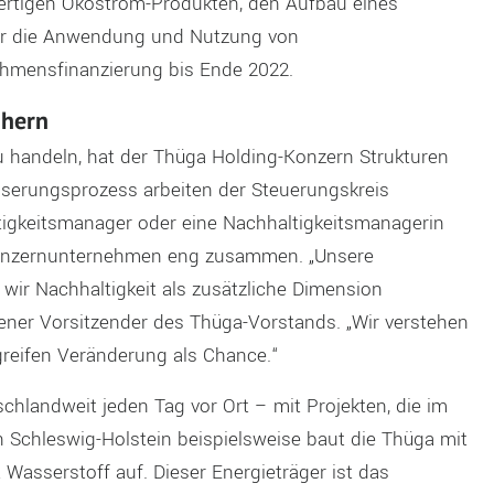
rtigen Ökostrom-Produkten, den Aufbau eines
er die Anwendung und Nutzung von
ehmensfinanzierung bis Ende 2022.
chern
u handeln, hat der Thüga Holding-Konzern Strukturen
sserungsprozess arbeiten der Steuerungskreis
tigkeitsmanager oder eine Nachhaltigkeitsmanagerin
Konzernunternehmen eng zusammen. „Unsere
wir Nachhaltigkeit als zusätzliche Dimension
etener Vorsitzender des Thüga-Vorstands. „Wir verstehen
greifen Veränderung als Chance.“
landweit jeden Tag vor Ort – mit Projekten, die im
In Schleswig-Holstein beispielsweise baut die Thüga mit
Wasserstoff auf. Dieser Energieträger ist das