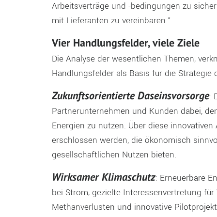
Arbeitsverträge und -bedingungen zu sich
mit Lieferanten zu vereinbaren.“
Vier Handlungsfelder, viele Ziele
Die Analyse der wesentlichen Themen, verk
Handlungsfelder als Basis für die Strategie
Zukunftsorientierte Daseinsvorsorge
: 
Partnerunternehmen und Kunden dabei, den
Energien zu nutzen. Über diese innovativen
erschlossen werden, die ökonomisch sinnvo
gesellschaftlichen Nutzen bieten.
Wirksamer Klimaschutz
: Erneuerbare E
bei Strom, gezielte Interessenvertretung f
Methanverlusten und innovative Pilotproje