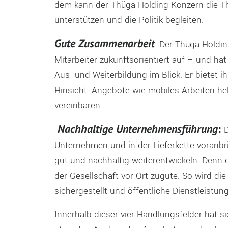
dem kann der Thüga Holding-Konzern die T
unterstützen und die Politik begleiten.
Gute Zusammenarbeit
: Der Thüga Holdin
Mitarbeiter zukunftsorientiert auf – und hat
Aus- und Weiterbildung im Blick. Er bietet 
Hinsicht. Angebote wie mobiles Arbeiten hel
vereinbaren.
Nachhaltige Unternehmensführung
:
Unternehmen und in der Lieferkette voranbri
gut und nachhaltig weiterentwickeln. Den
der Gesellschaft vor Ort zugute. So wird d
sichergestellt und öffentliche Dienstleistu
Innerhalb dieser vier Handlungsfelder hat s