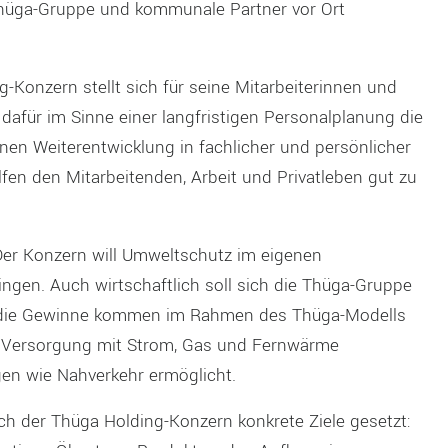
hüga-Gruppe und kommunale Partner vor Ort
g-Konzern stellt sich für seine Mitarbeiterinnen und
 dafür im Sinne einer langfristigen Personalplanung die
ihnen Weiterentwicklung in fachlicher und persönlicher
fen den Mitarbeitenden, Arbeit und Privatleben gut zu
Der Konzern will Umweltschutz im eigenen
ngen. Auch wirtschaftlich soll sich die Thüga-Gruppe
n die Gewinne kommen im Rahmen des Thüga-Modells
ie Versorgung mit Strom, Gas und Fernwärme
ngen wie Nahverkehr ermöglicht.
ich der Thüga Holding-Konzern konkrete Ziele gesetzt: