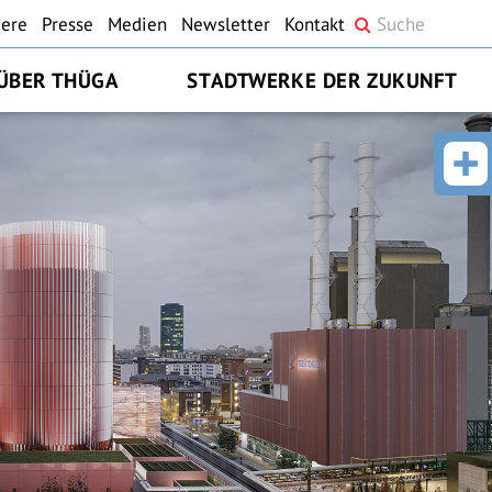
iere
Presse
Medien
Newsletter
Kontakt
ÜBER THÜGA
STADTWERKE DER ZUKUNFT