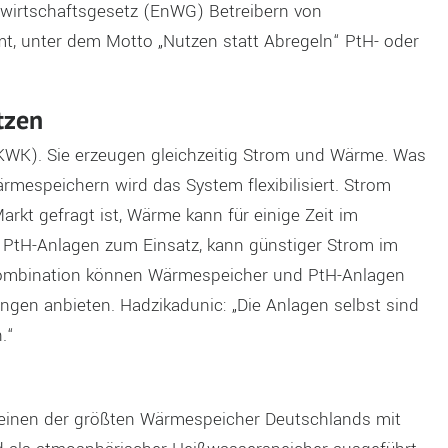
ewirtschaftsgesetz (EnWG) Betreibern von
t, unter dem Motto „Nutzen statt Abregeln“ PtH- oder
tzen
KWK). Sie erzeugen gleichzeitig Strom und Wärme. Was
Wärmespeichern wird das System flexibilisiert. Strom
rkt gefragt ist, Wärme kann für einige Zeit im
 PtH-Anlagen zum Einsatz, kann günstiger Strom im
ombination können Wärmespeicher und PtH-Anlagen
ngen anbieten. Hadzikadunic: „Die Anlagen selbst sind
.“
t einen der größten Wärmespeicher Deutschlands mit