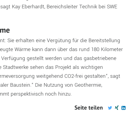
“, sagt Kay Eberhardt, Bereichsleiter Technik bei SWE
rme
nt: Sie erhalten eine Vergütung für die Bereitstellung
rzeugte Wärme kann dann über das rund 180 Kilometer
 Verfügung gestellt werden und das gasbetriebene
 Stadtwerke sehen das Projekt als wichtigen
ärmeversorgung weitgehend CO2-frei gestalten“, sagt
traler Baustein.“ Die Nutzung von Geothermie,
mt perspektivisch noch hinzu.
Seite teilen