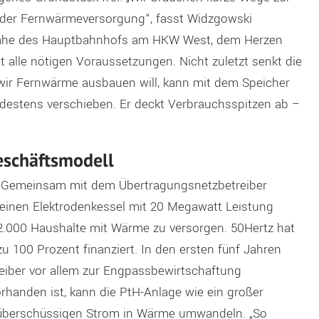
 der Fernwärmeversorgung“, fasst Widzgowski
 nahe des Hauptbahnhofs am HKW West, dem Herzen
 alle nötigen Voraussetzungen. Nicht zuletzt senkt die
 wir Fernwärme ausbauen will, kann mit dem Speicher
indestens verschieben. Er deckt Verbrauchsspitzen ab –
eschäftsmodell
tät. Gemeinsam mit dem Übertragungsnetzbetreiber
 einen Elektrodenkessel mit 20 Megawatt Leistung
d 2.000 Haushalte mit Wärme zu versorgen. 50Hertz hat
zu 100 Prozent finanziert. In den ersten fünf Jahren
eiber vor allem zur Engpassbewirtschaftung
orhanden ist, kann die PtH-Anlage wie ein großer
überschüssigen Strom in Wärme umwandeln. „So