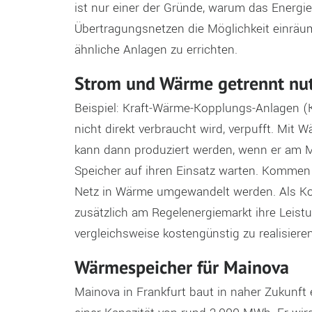
ist nur einer der Gründe, warum das Energi
Übertragungsnetzen die Möglichkeit einräum
ähnliche Anlagen zu errichten.
Strom und Wärme getrennt nu
Beispiel: Kraft-Wärme-Kopplungs-Anlagen (
nicht direkt verbraucht wird, verpufft. Mit 
kann dann produziert werden, wenn er am Ma
Speicher auf ihren Einsatz warten. Kommen
Netz in Wärme umgewandelt werden. Als K
zusätzlich am Regelenergiemarkt ihre Leistu
vergleichsweise kostengünstig zu realisieren
Wärmespeicher für Mainova
Mainova in Frankfurt baut in naher Zukunf