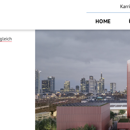
Karr
HOME
gleich