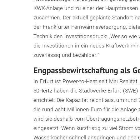
KWK-Anlage und zu einer der Haupttrassen
zusammen. Der aktuell geplante Standort
der Frankfurter Fernwärmeversorgung, bietet
Technik den Investitionsdruck: „Wer so wie
die Investitionen in ein neues Kraftwerk m
zuverlässig und bezahlbar.“
Engpassbewirtschaftung als G
In Erfurt ist Power-to-Heat seit Mai Reali
50Hertz haben die Stadtwerke Erfurt (SWE)
errichtet. Die Kapazität reicht aus, um run
die rund acht Millionen Euro für die Anlage 
wird sie deshalb vom Übertragungsnetzbetr
eingesetzt: Wenn kurzfristig zu viel Strom v
Wasserkocher schnell anspringen und den 