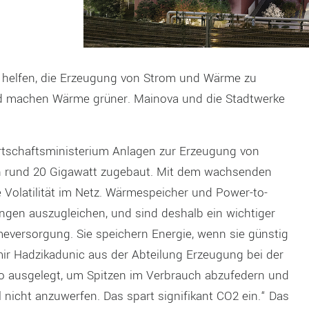
helfen, die Erzeugung von Strom und Wärme zu
und machen Wärme grüner. Mainova und die Stadtwerke
rtschaftsministerium Anlagen zur Erzeugung von
on rund 20 Gigawatt zugebaut. Mit dem wachsenden
e Volatilität im Netz. Wärmespeicher und Power-to-
ngen auszugleichen, und sind deshalb ein wichtiger
eversorgung. Sie speichern Energie, wenn sie günstig
mir Hadzikadunic aus der Abteilung Erzeugung bei der
so ausgelegt, um Spitzen im Verbrauch abzufedern und
 nicht anzuwerfen. Das spart signifikant CO2 ein.“ Das