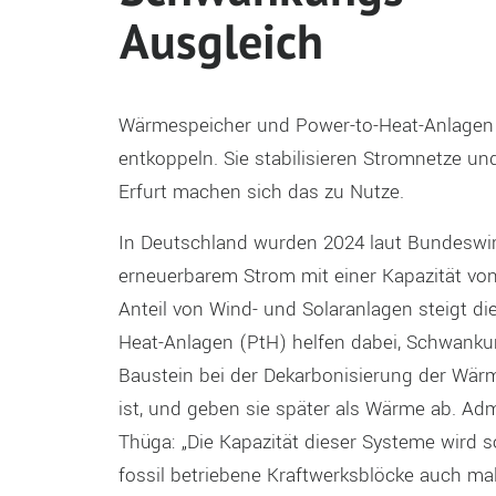
Ausgleich
Wärmespeicher und Power-to-Heat-Anlagen 
entkoppeln. Sie stabilisieren Stromnetze 
Erfurt machen sich das zu Nutze.
In Deutschland wurden 2024 laut Bundeswi
erneuerbarem Strom mit einer Kapazität v
Anteil von Wind- und Solaranlagen steigt di
Heat-Anlagen (PtH) helfen dabei, Schwanku
Baustein bei der Dekarbonisierung der Wärm
ist, und geben sie später als Wärme ab. Ad
Thüga: „Die Kapazität dieser Systeme wird 
fossil betriebene Kraftwerksblöcke auch mal