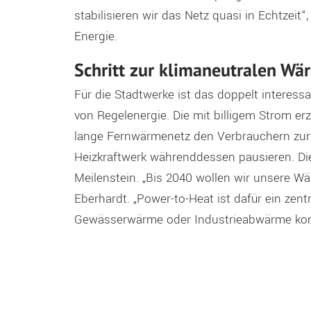
stabilisieren wir das Netz quasi in Echtzeit
Energie.
Schritt zur klimaneutralen Wä
Für die Stadtwerke ist das doppelt interessa
von Regelenergie. Die mit billigem Strom e
lange Fernwärmenetz den Verbrauchern zur
Heizkraftwerk währenddessen pausieren. Die
Meilenstein. „Bis 2040 wollen wir unsere W
Eberhardt. „Power-to-Heat ist dafür ein zen
Gewässerwärme oder Industrieabwärme kom