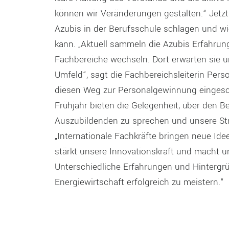
können wir Veränderungen gestalten.“ Jetzt
Azubis in der Berufsschule schlagen und wi
kann. „Aktuell sammeln die Azubis Erfahrung
Fachbereiche wechseln. Dort erwarten sie 
Umfeld“, sagt die Fachbereichsleiterin Pers
diesen Weg zur Personalgewinnung eingesch
Frühjahr bieten die Gelegenheit, über den B
Auszubildenden zu sprechen und unsere Stra
„Internationale Fachkräfte bringen neue Ide
stärkt unsere Innovationskraft und macht un
Unterschiedliche Erfahrungen und Hintergr
Energiewirtschaft erfolgreich zu meistern.“