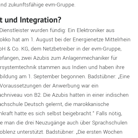
 und zukunftsfähige evm-Gruppe.
t und Integration?
Dienstleister wurden fündig: Ein Elektroniker aus
okko hat am 1. August bei der Energienetze Mittelrhein
H & Co. KG, dem Netzbetreiber in der evm-Gruppe,
efangen, zwei Azubis zum Anlagenmechaniker für
rsystemtechnik stammen aus Indien und haben ihre
bildung am 1. September begonnen. Badstübner: „Eine
 Voraussetzungen der Anwerbung war ein
achniveau von B2. Die Azubis hatten in einer indischen
achschule Deutsch gelernt, die marokkanische
kraft hatte es sich selbst beigebracht.“ Falls nötig,
te man die drei Neuzugänge auch über Sprachschulen
Koblenz unterstützt. Badstübner: „Die ersten Wochen