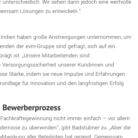
 unterschiedlich. Wir sehen darin jedoch eine wertvolle
meinsam Lösungen zu entwickeln.“
d Indien haben große Anstrengungen unternommen, um
enden der evm-Gruppe sind gefragt, sich auf ein
prägt ist. „Unsere Mitarbeitenden sind
die Versorgungssicherheit unserer Kundinnen und
diese Stärke, indem sie neue Impulse und Erfahrungen
undlage für Innovation und den langfristigen Erfolg
m Bewerberprozess
r Fachkräftegewinnung nicht immer einfach – vor allem
dernisse zu überwinden“, gibt Badstübner zu. „Aber die
Mitwirkung aller Beteiligten hat gezeigt: Gemeinsam