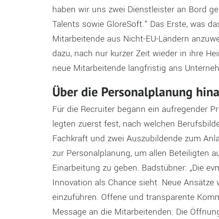
haben wir uns zwei Dienstleister an Bord ge
Talents sowie GloreSoft.“ Das Erste, was da
Mitarbeitende aus Nicht-EU-Ländern anzuwe
dazu, nach nur kurzer Zeit wieder in ihre He
neue Mitarbeitende langfristig ans Unterne
Über die Personalplanung hina
Für die Recruiter begann ein aufregender Pro
legten zuerst fest, nach welchen Berufsbilder
Fachkraft und zwei Auszubildende zum Anla
zur Personalplanung, um allen Beteiligten a
Einarbeitung zu geben. Badstübner: „Die ev
Innovation als Chance sieht. Neue Ansätze w
einzuführen. Offene und transparente Komm
Message an die Mitarbeitenden: Die Öffnun