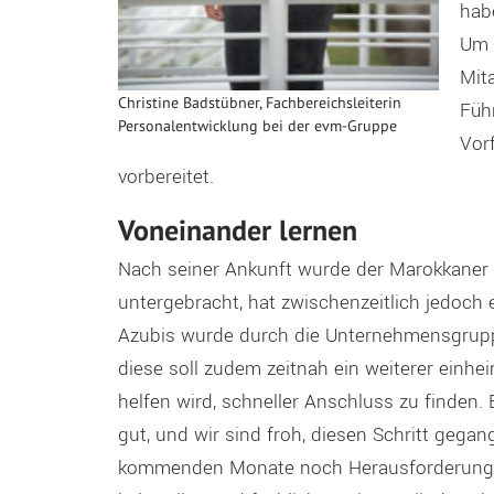
habe
Um d
Mit
Christine Badstübner, Fachbereichsleiterin
Füh
Personalentwicklung bei der evm-Gruppe
Vorf
vorbereitet.
Voneinander lernen
Nach seiner Ankunft wurde der Marokkaner
untergebracht, hat zwischenzeitlich jedoch
Azubis wurde durch die Unternehmensgrupp
diese soll zudem zeitnah ein weiterer einhe
helfen wird, schneller Anschluss zu finden.
gut, und wir sind froh, diesen Schritt gegang
kommenden Monate noch Herausforderungen 