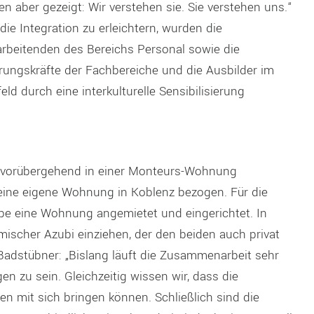
n aber gezeigt: Wir verstehen sie. Sie verstehen uns.“
ie Integration zu erleichtern, wurden die
arbeitenden des Bereichs Personal sowie die
rungskräfte der Fachbereiche und die Ausbilder im
eld durch eine interkulturelle Sensibilisierung
 vorübergehend in einer Monteurs-Wohnung
 eine eigene Wohnung in Koblenz bezogen. Für die
e eine Wohnung angemietet und eingerichtet. In
imischer Azubi einziehen, der den beiden auch privat
 Badstübner: „Bislang läuft die Zusammenarbeit sehr
en zu sein. Gleichzeitig wissen wir, dass die
mit sich bringen können. Schließlich sind die