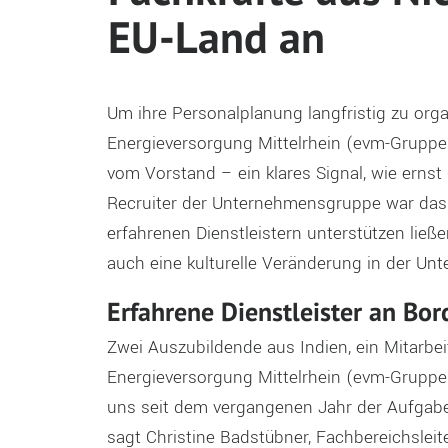
EU-Land an
Um ihre Personalplanung
langfristig zu org
Energieversorgung Mittelrhein (evm-Gruppe)
vom Vorstand – ein klares Signal, wie erns
Recruiter der Unternehmensgruppe war das 
erfahrenen Dienstleistern unterstützen lie
auch eine kulturelle Veränderung in der Unt
Erfahrene Dienstleister an Bor
Zwei Auszubildende aus Indien, ein Mitarb
Energieversorgung Mittelrhein (evm-Gruppe
uns seit dem vergangenen Jahr der Aufgab
sagt Christine Badstübner, Fachbereichsleit