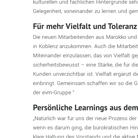
kulturellen und fachlichen Hintergründe sehr
Gelegenheit, voneinander zu lernen und ge
Für mehr Vielfalt und Toleranz
Die neuen Mitarbeitenden aus Marokko un
in Koblenz anzukommen. Auch die Mitarbeit
Miteinander einzulassen, das von Vielfalt ge
sicherheitsbewusst – eine Stärke, die für 
Kunden unverzichtbar ist. Vielfalt ergänzt 
einbringt. Gemeinsam schaffen wir so die Gr
der evm-Gruppe.“
Persönliche Learnings aus de
„Natürlich war für uns der neue Prozess de
wenn es darum ging, die bürokratischen Hin
klare Haltung des Vorstands und die aktive 