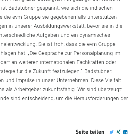
 ist Badstübner gespannt, wie sich die indischen
e die evm-Gruppe sie gegebenenfalls unterstützen
en in unserer Ausbildungswerkstatt, bevor sie in die
unterschiedliche Aufgaben und ein dynamisches
onalentwicklung. Sie ist froh, dass die evm-Gruppe
lagen hat. „Die Gespräche zur Personalplanung im
edarf an weiteren internationalen Fachkräften oder
tegie für die Zukunft festzulegen.“ Badstübner:
en und Impulse in unser Unternehmen. Diese Vielfalt
s als Arbeitgeber zukunftsfähig. Wir sind überzeugt:
ünde sind entscheidend, um die Herausforderungen der
Seite teilen