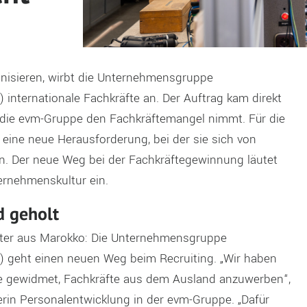
anisieren, wirbt die Unternehmensgruppe
 internationale Fachkräfte an. Der A
uftrag kam direkt
t die evm-Gruppe den Fachkräftemangel nimmt. Für die
eine neue Herausforderung, bei der sie sich von
ßen. Der neue Weg bei der Fachkräftegewinnung läutet
ernehmenskultur ein.
d geholt
eiter aus Marokko: Die Unternehmensgruppe
) geht einen neuen Weg beim Recruiting. „Wir haben
e gewidmet, Fachkräfte aus dem Ausland anzuwerben“,
erin Personalentwicklung in der evm-Gruppe. „Dafür