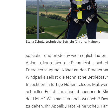
Elena Schulz, technische Betriebsführung, Mainova
so sicher und produktiv wie möglich laufen
Anlagen, koordiniert die Dienstleister, sich
Energieerzeugung. Näher an den Erneuerbare
Windparks selbst die technische Betriebsfü
Inspektion in luftige Höhen. „Jedes Mal, we
schneller. Es ist eine absolut spannende M
der Höhe.“ Was sie sich noch wünscht? Das
zu gehen. Ihr Appell: „Habt keine Scheu, Fam