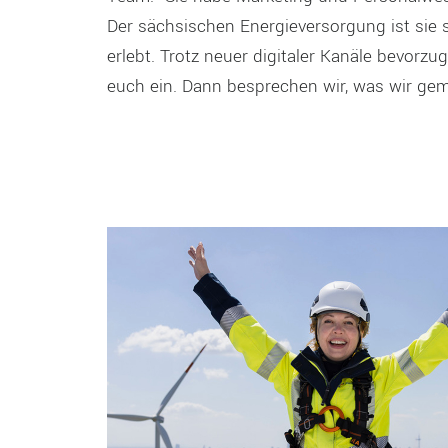
Der sächsischen Energieversorgung ist sie s
erlebt. Trotz neuer digitaler Kanäle bevorzu
euch ein. Dann besprechen wir, was wir ge