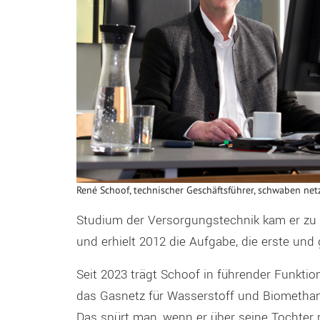
René Schoof, technischer Geschäftsführer, schwaben net
Studium der Versorgungstechnik kam er zu 
und erhielt 2012 die Aufgabe, die erste und
Seit 2023 trägt Schoof in führender Funktio
das Gasnetz für Wasserstoff und Biomethan
Das spürt man, wenn er über seine Tochter re