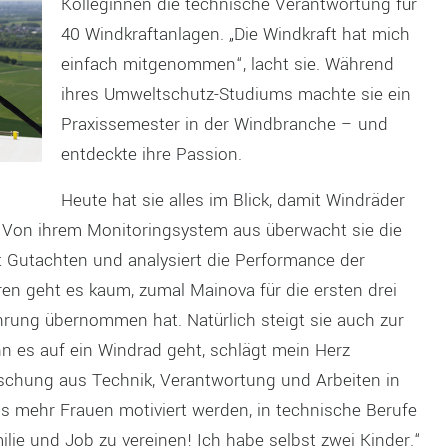
Kolleginnen die technische Verantwortung für
40 Windkraftanlagen. „Die Windkraft hat mich
einfach mitgenommen“, lacht sie. Während
ihres Umweltschutz-Studiums machte sie ein
Praxissemester in der Windbranche – und
entdeckte ihre Passion.
Heute hat sie alles im Blick, damit Windräder
. Von ihrem Monitoringsystem aus überwacht sie die
tet Gutachten und analysiert die Performance der
n geht es kaum, zumal Mainova für die ersten drei
hrung übernommen hat. Natürlich steigt sie auch zur
nn es auf ein Windrad geht, schlägt mein Herz
ischung aus Technik, Verantwortung und Arbeiten in
s mehr Frauen motiviert werden, in technische Berufe
ilie und Job zu vereinen! Ich habe selbst zwei Kinder.“