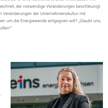
ezeichnet, der notwendige Veränderungen beschleunigt.
ch Veränderungen der Unternehmenskultur mit
reien um die Energiewende entgegnen will? „Glaubt uns,
ollen!“
e