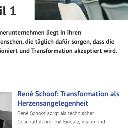
il 1
tnerunternehmen liegt in ihren
enschen, die täglich dafür sorgen, dass die
ioniert und Transformation akzeptiert wird.
René Schoof: Transformation als
Herzensangelegenheit
René Schoof sorgt als technischer
Geschäftsführer mit Einsatz, Vision und