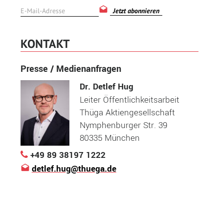
Jetzt abonnieren
KONTAKT
Presse / Medienanfragen
Dr. Detlef Hug
Leiter Öffentlichkeitsarbeit
Thüga Aktiengesellschaft
Nymphenburger Str. 39
80335 München
+49 89 38197 1222
detlef.hug@thuega.de