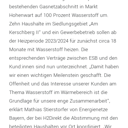
bestehenden Gasnetzabschnitt in Markt
Hohenwart auf 100 Prozent Wasserstoff um.
Zehn Haushalte im Siedlungsgebiet „Am
Kerschberg II“ und ein Gewerbebetrieb sollen ab
der Heizperiode 2023/2024 für zunächst circa 18
Monate mit Wasserstoff heizen. Die
entsprechenden Verträge zwischen ESB und den
Kund:innen sind nun unterzeichnet. „Damit haben
wir einen wichtigen Meilenstein geschafft. Die
Offenheit und das Interesse unserer Kunden am
Thema Wasserstoff im Wärmebereich ist die
Grundlage für unsere enge Zusammenarbeit“,
erklärt Mathias Stierstorfer von Energienetze
Bayern, der bei H2Direkt die Abstimmung mit den
beteiligten Haushalten vor Ort koordiniert. „Wir