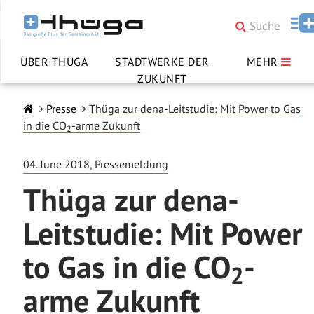
ÜBER THÜGA
STADTWERKE DER
MEHR
ZUKUNFT
Presse
Thüga zur dena-Leitstudie: Mit Power to Gas
in die CO
-arme Zukunft
2
04. June 2018, Pressemeldung
Thüga zur dena-
Leitstudie: Mit Power
to Gas in die CO
-
2
arme Zukunft