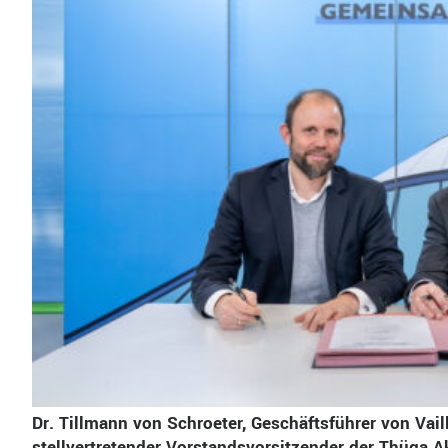
Dr. Tillmann von Schroeter, Geschäftsführer von Vail
stellvertretender Vorstandsvorsitzender der Thüga Ak