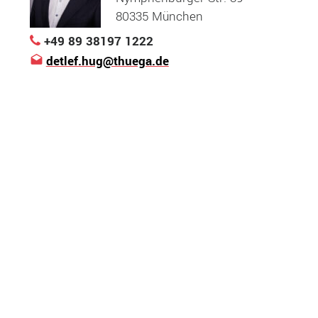
80335 München
+49 89 38197 1222
detlef.hug@thuega.de