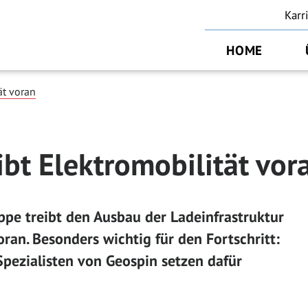
Karr
HOME
ät voran
bt Elektromobilität vor
pe treibt den Ausbau der Ladeinfrastruktur
ran. Besonders wichtig für den Fortschritt:
 Spezialisten von Geospin setzen dafür