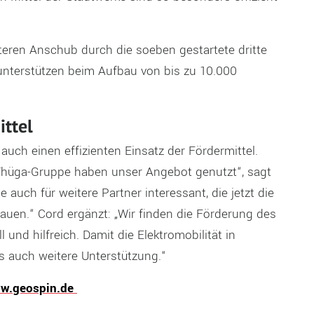
iteren Anschub durch die soeben gestartete dritte
unterstützen beim Aufbau von bis zu 10.000
ittel
auch einen effizienten Einsatz der Fördermittel.
 Thüga-Gruppe haben unser Angebot genutzt“, sagt
 auch für weitere Partner interessant, die jetzt die
auen.“ Cord ergänzt: „Wir finden die Förderung des
nd hilfreich. Damit die Elektromobilität in
 auch weitere Unterstützung.“
ww.geospin.de