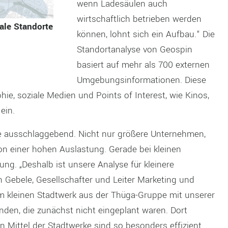
wenn Ladesäulen auch
wirtschaftlich betrieben werden
eale Standorte
können, lohnt sich ein Aufbau.“ Die
Standortanalyse von Geospin
basiert auf mehr als 700 externen
Umgebungsinformationen. Diese
e, soziale Medien und Points of Interest, wie Kinos,
ein.
ule ausschlaggebend. Nicht nur größere Unternehmen,
von einer hohen Auslastung. Gerade bei kleinen
ung. „Deshalb ist unsere Analyse für kleinere
ph Gebele, Gesellschafter und Leiter Marketing und
em kleinen Stadtwerk aus der Thüga-Gruppe mit unserer
nden, die zunächst nicht eingeplant waren. Dort
 Mittel der Stadtwerke sind so besonders effizient