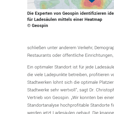
Die Experten von Geospin identifizieren id
für Ladesäulen mittels einer Heatmap
© Geospin
schließen unter anderem Verkehr, Demographi
Restaurants oder öffentliche Einrichtungen, 
Ein optimaler Standort ist für jede Ladesä
die viele Ladepunkte betreiben, profitieren 
Stadtwerken lohnt sich die optimale Platzier
Stadtwerke sehr wertvoll“, sagt Dr. Christo
Vertrieb von Geospin. „Wir konnten bei ein
Standortanalyse hochprofitable Standorte fi
werden jetzt Ladesäulen gebaut. Die knappen