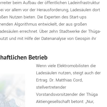
eiter beim Aufbau der öffentlichen Ladeinfrastruktur
ei vor allem vor der Herausforderung, Ladesäulen dort
oßen Nutzen bieten. Die Experten des Start-ups
nenden Algorithmus entwickelt, der aus großen
adesäulen errechnet. Über zehn Stadtwerke der Thüga-
tzt und mit Hilfe der Datenanalyse von Geospin ihr
haftlichen Betrieb
Wenn viele Elektromobilisten die
Ladesäulen nutzen, steigt auch der
Ertrag. Dr. Matthias Cord,
stellvertretender
Vorstandsvorsitzender der Thüga
Aktiengesellschaft betont: „Nur,