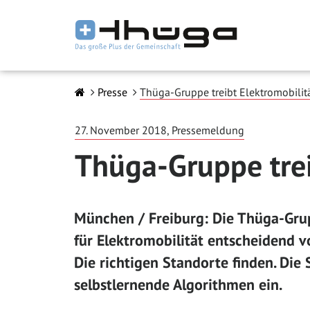
Presse
Thüga-Gruppe treibt Elektromobilit
27. November 2018, Pressemeldung
Thüga-Gruppe trei
München / Freiburg: Die Thüga-Grup
für Elektromobilität entscheidend vo
Die richtigen Standorte finden. Die
selbstlernende Algorithmen ein.