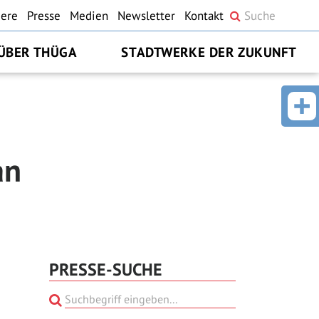
iere
Presse
Medien
Newsletter
Kontakt
ÜBER THÜGA
STADTWERKE DER ZUKUNFT
an
PRESSE-SUCHE