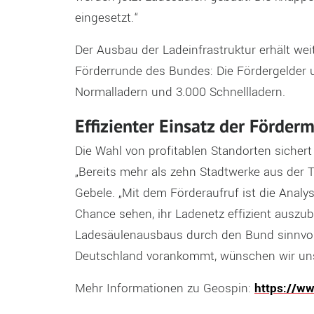
eingesetzt.“
Der Ausbau der Ladeinfrastruktur erhält we
Förderrunde des Bundes: Die Fördergelder 
Normalladern und 3.000 Schnellladern.
Effizienter Einsatz der Förderm
Die Wahl von profitablen Standorten sichert 
„Bereits mehr als zehn Stadtwerke aus der
Gebele. „Mit dem Förderaufruf ist die Analyse
Chance sehen, ihr Ladenetz effizient auszub
Ladesäulenausbaus durch den Bund sinnvoll u
Deutschland vorankommt, wünschen wir uns
Mehr Informationen zu Geospin:
https://w