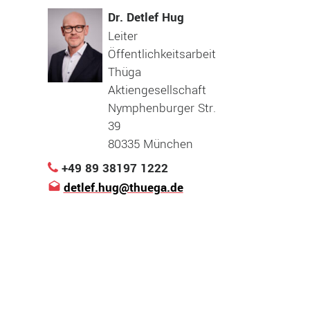
Dr. Detlef Hug
Leiter
Öffentlichkeitsarbeit
Thüga
Aktiengesellschaft
Nymphenburger Str.
39
80335 München
+49 89 38197 1222
detlef.hug@thuega.de