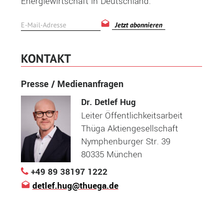
Energiewirtschaft in Deutschland.
Jetzt abonnieren
KONTAKT
Presse / Medienanfragen
Dr. Detlef Hug
Leiter Öffentlichkeitsarbeit
Thüga Aktiengesellschaft
Nymphenburger Str. 39
80335 München
+49 89 38197 1222
detlef.hug@thuega.de