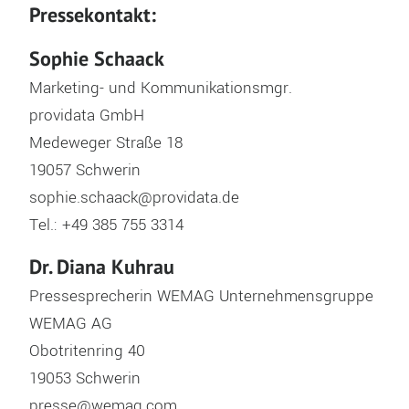
Pressekontakt:
Sophie Schaack
Marketing- und Kommunikationsmgr.
providata GmbH
Medeweger Straße 18
19057 Schwerin
sophie.schaack@providata.de
Tel.: +49 385 755 3314
Dr. Diana Kuhrau
Pressesprecherin WEMAG Unternehmensgruppe
WEMAG AG
Obotritenring 40
19053 Schwerin
presse@wemag.com