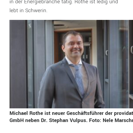
in der Energiebranche tätig. Rothe ist ledig und
lebt in Schwerin.
Michael Rothe ist neuer Geschäftsführer der provida
GmbH neben Dr. Stephan Vulpus. Foto: Nele Marsch