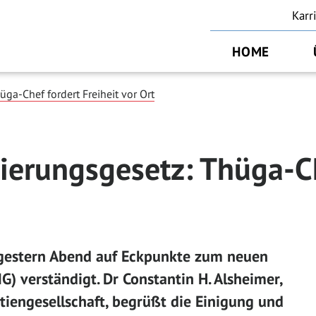
Karr
HOME
a-Chef fordert Freiheit vor Ort
rungsgesetz: Thüga-Che
 gestern Abend auf Eckpunkte zum neuen
 verständigt. Dr Constantin H. Alsheimer,
tiengesellschaft, begrüßt die Einigung und