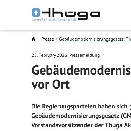
Presse
Gebäudemodernisierungsgesetz: Thüg
25. February 2026, Pressemeldung
Gebäudemodernisie
vor Ort
Die Regierungsparteien haben sich
Gebäudemodernisierungsgesetz (GMG)
Vorstandsvorsitzender der Thüga Ak