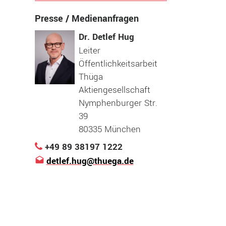
Presse / Medienanfragen
Dr. Detlef Hug
Leiter
Öffentlichkeitsarbeit
Thüga
Aktiengesellschaft
Nymphenburger Str.
39
80335 München
+49 89 38197 1222
detlef.hug@thuega.de