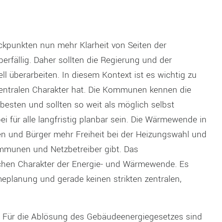
ckpunkten nun mehr Klarheit von Seiten der
berfällig. Daher sollten die Regierung und der
l überarbeiten. In diesem Kontext ist es wichtig zu
entralen Charakter hat. Die Kommunen kennen die
esten und sollten so weit als möglich selbst
i für alle langfristig planbar sein. Die Wärmewende in
en und Bürger mehr Freiheit bei der Heizungswahl und
munen und Netzbetreiber gibt. Das
lichen Charakter der Energie- und Wärmewende. Es
lanung und gerade keinen strikten zentralen,
Für die Ablösung des Gebäudeenergiegesetzes sind