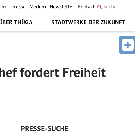
iere
Presse
Medien
Newsletter
Kontakt
ÜBER THÜGA
STADTWERKE DER ZUKUNFT
f fordert Freiheit
PRESSE-SUCHE