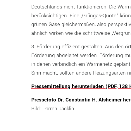
Deutschlands nicht funktionieren. Die Wär
berücksichtigen. Eine „Grüngas-Quote“ könnte 
grünen Gase gleichermaßen, also perspektiv
ähnlich wirken wie die schrittweise „Vergrü
3. Förderung effizient gestalten: Aus den ör
Förderung abgeleitet werden. Förderung muss
in denen verbindlich ein Wärmenetz geplant
Sinn macht, sollten andere Heizungsarten n
Pressemitteilung herunterladen (PDF, 138 
Pressefoto Dr. Constantin H. Alsheimer he
Bild: Darren Jacklin