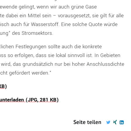
mewende gelingt, wenn wir auch grüne Gase
dabei ein Mittel sein – vorausgesetzt, sie gilt für alle
isch auch für Wasserstoff. Eine solche Quote würde
nung“ des Stromsektors.
tlichen Festlegungen sollte auch die konkrete
 so erfolgen, dass sie lokal sinnvoll ist. In Gebieten
 wird, das grundsätzlich nur bei hoher Anschlussdichte
icht gefördert werden.“
KB)
runterladen (JPG, 281 KB)
Seite teilen