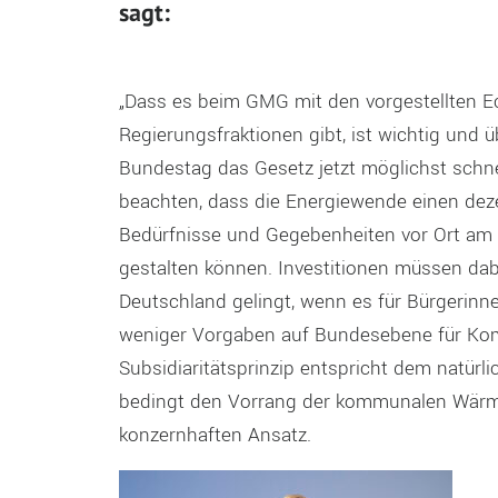
sagt:
„Dass es beim GMG mit den vorgestellten E
Regierungsfraktionen gibt, ist wichtig und ü
Bundestag das Gesetz jetzt möglichst schnel
beachten, dass die Energiewende einen dez
Bedürfnisse und Gegebenheiten vor Ort am b
gestalten können. Investitionen müssen dabe
Deutschland gelingt, wenn es für Bürgerinn
weniger Vorgaben auf Bundesebene für Kom
Subsidiaritätsprinzip entspricht dem natür
bedingt den Vorrang der kommunalen Wärmep
konzernhaften Ansatz.