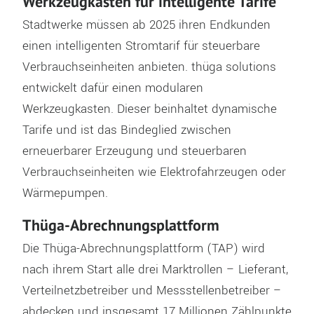
Werkzeugkasten für intelligente Tarife
Stadtwerke müssen ab 2025 ihren Endkunden
einen intelligenten Stromtarif für steuerbare
Verbrauchseinheiten anbieten. thüga solutions
entwickelt dafür einen modularen
Werkzeugkasten. Dieser beinhaltet dynamische
Tarife und ist das Bindeglied zwischen
erneuerbarer Erzeugung und steuerbaren
Verbrauchseinheiten wie Elektrofahrzeugen oder
Wärmepumpen.
Thüga-Abrechnungsplattform
Die Thüga-Abrechnungsplattform (TAP) wird
nach ihrem Start alle drei Marktrollen – Lieferant,
Verteilnetzbetreiber und Messstellenbetreiber –
abdecken und insgesamt 17 Millionen Zählpunkte