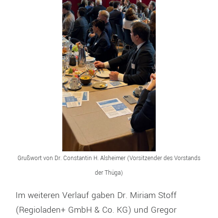
Grußwort von Dr. Constantin H. Alsheimer (Vorsitzender des Vorstands
der Thüga)
Im weiteren Verlauf gaben Dr. Miriam Stoff
(Regioladen+ GmbH & Co. KG) und Gregor